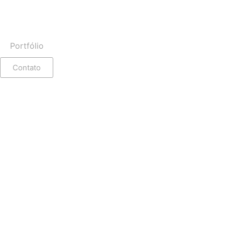
Portfólio
Contato