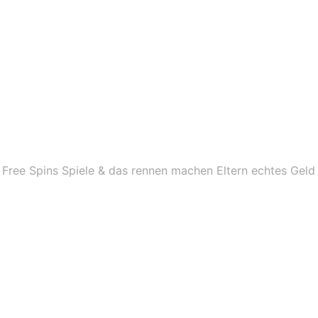
 Free Spins Spiele & das rennen machen Eltern echtes Geld