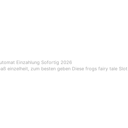
automat Einzahlung Sofortig 2026
 einzelheit, zum besten geben Diese frogs fairy tale Slot