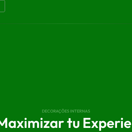
DECORAÇÕES INTERNAS
Maximizar tu Experi