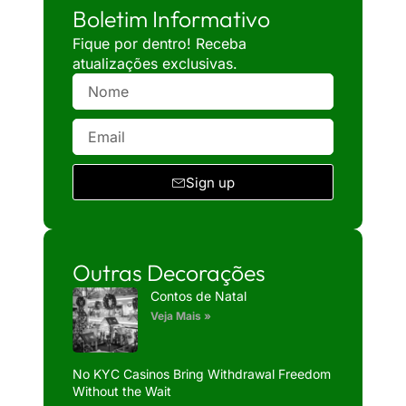
Boletim Informativo
Fique por dentro! Receba
atualizações exclusivas.
Sign up
Outras Decorações
Contos de Natal
Veja Mais »
No KYC Casinos Bring Withdrawal Freedom
Without the Wait