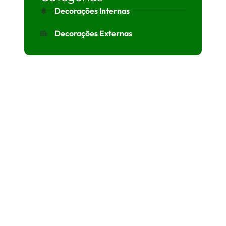
Decorações Internas
Decorações Externas