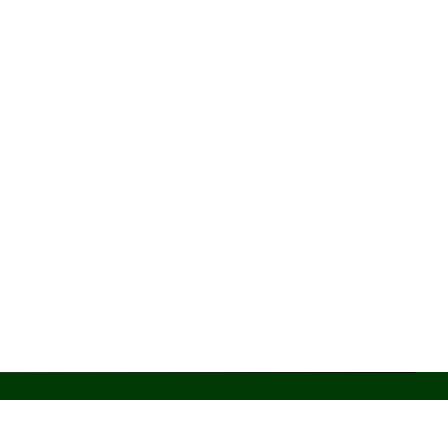
Site Map