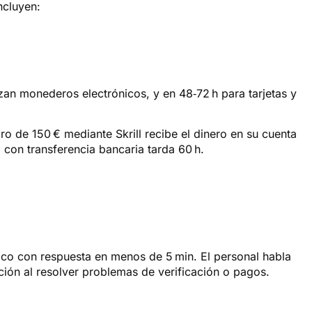
ncluyen:
izan monederos electrónicos, y en 48‑72 h para tarjetas y
ro de 150 € mediante Skrill recibe el dinero en su cuenta
con transferencia bancaria tarda 60 h.
experiencia móvil
ico con respuesta en menos de 5 min. El personal habla
cción al resolver problemas de verificación o pagos.
dedicada