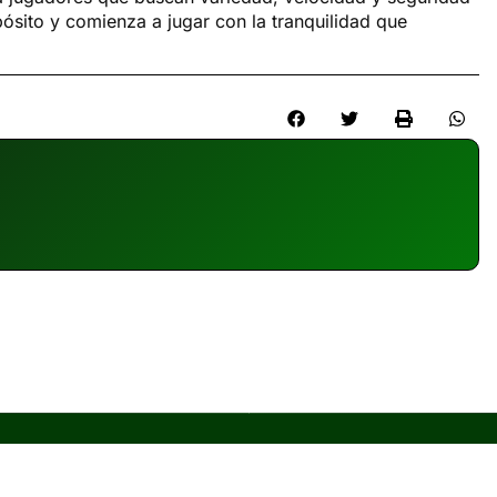
pósito y comienza a jugar con la tranquilidad que