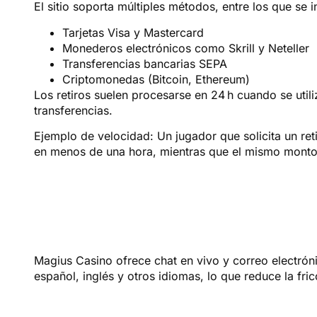
El sitio soporta múltiples métodos, entre los que se i
Tarjetas Visa y Mastercard
Monederos electrónicos como Skrill y Neteller
Transferencias bancarias SEPA
Criptomonedas (Bitcoin, Ethereum)
Los retiros suelen procesarse en 24 h cuando se util
transferencias.
Ejemplo de velocidad: Un jugador que solicita un reti
en menos de una hora, mientras que el mismo monto 
4. Soporte al cliente y 
4.1 Atención 24/7
Magius Casino ofrece chat en vivo y correo electrón
español, inglés y otros idiomas, lo que reduce la fri
4.2 Plataforma móvil y app 