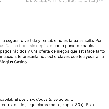
Breaking Down the Implications of a Notice to Quit: A Tenant’s Perspective in Florida
Mobil Oyunlarda Yenilik: Aviator Platformasının Liderliyi
imizar tu
gius Casino
a segura, divertida y rentable no es tarea sencilla. Por
us Casino bono sin depósito
como punto de partida
, pagos rápidos y una oferta de juegos que satisface tanto
inuación, te presentamos ocho claves que te ayudarán a
 Magius Casino.
 y promociones continuas
capital. El
bono sin depósito
se acredita
 requisitos de juego claros (por ejemplo, 30x). Esta