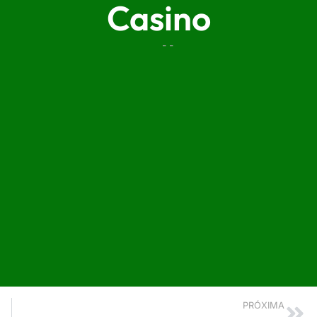
Casino
- -
PRÓXIMA