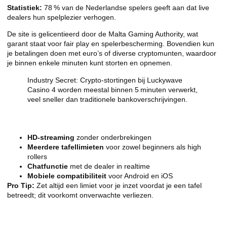
Statistiek:
78 % van de Nederlandse spelers geeft aan dat live
dealers hun spelplezier verhogen.
De site is gelicentieerd door de Malta Gaming Authority, wat
garant staat voor fair play en spelerbescherming. Bovendien kun
je betalingen doen met euro’s of diverse cryptomunten, waardoor
je binnen enkele minuten kunt storten en opnemen.
Industry Secret: Crypto‑stortingen bij Luckywave
Casino 4 worden meestal binnen 5 minuten verwerkt,
veel sneller dan traditionele bankoverschrijvingen.
Belangrijke functies (bullet list)
HD‑streaming
zonder onderbrekingen
Meerdere tafellimieten
voor zowel beginners als high
rollers
Chatfunctie
met de dealer in realtime
Mobiele compatibiliteit
voor Android en iOS
Pro Tip:
Zet altijd een limiet voor je inzet voordat je een tafel
betreedt; dit voorkomt onverwachte verliezen.
2. Tip 1 & 2 – Kies de juiste tafel en beheer