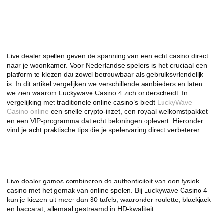
8 Onmisbare Tips voor Live
Dealer Spellen bij Luckywave
Casino 4
Live dealer spellen geven de spanning van een echt casino direct
naar je woonkamer. Voor Nederlandse spelers is het cruciaal een
platform te kiezen dat zowel betrouwbaar als gebruiksvriendelijk
is. In dit artikel vergelijken we verschillende aanbieders en laten
we zien waarom Luckywave Casino 4 zich onderscheidt. In
vergelijking met traditionele online casino’s biedt
LuckyWave
Casino online
een snelle crypto‑inzet, een royaal welkomstpakket
en een VIP‑programma dat echt beloningen oplevert. Hieronder
vind je acht praktische tips die je spelervaring direct verbeteren.
1. Waarom Live Dealer Spellen bij
Luckywave Casino 4?
Live dealer games combineren de authenticiteit van een fysiek
casino met het gemak van online spelen. Bij Luckywave Casino 4
kun je kiezen uit meer dan 30 tafels, waaronder roulette, blackjack
en baccarat, allemaal gestreamd in HD‑kwaliteit.