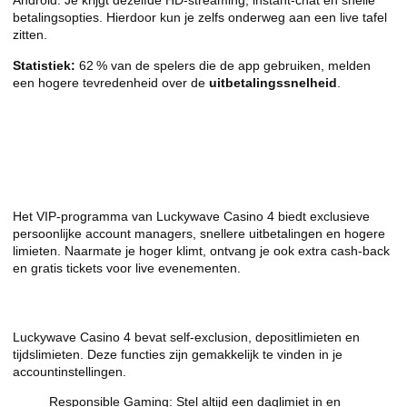
Android. Je krijgt dezelfde HD‑streaming, instant‑chat en snelle
betalingsopties. Hierdoor kun je zelfs onderweg aan een live tafel
zitten.
Statistiek:
62 % van de spelers die de app gebruiken, melden
een hogere tevredenheid over de
uitbetalingssnelheid
.
5. Tip 7 & 8 – Maak gebruik van
VIP‑voordelen en speel verantwoord
7️⃣ VIP‑programma voor trouwe spelers
Het VIP‑programma van Luckywave Casino 4 biedt exclusieve
persoonlijke account managers, snellere uitbetalingen en hogere
limieten. Naarmate je hoger klimt, ontvang je ook extra cash‑back
en gratis tickets voor live evenementen.
8️⃣ Speel verantwoord met ingebouwde tools
Luckywave Casino 4 bevat self‑exclusion, depositlimieten en
tijdslimieten. Deze functies zijn gemakkelijk te vinden in je
accountinstellingen.
Responsible Gaming: Stel altijd een daglimiet in en