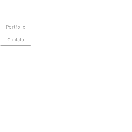
Portfólio
Contato