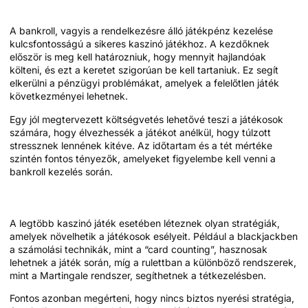
Bankroll kezelés és költségvetés
A bankroll, vagyis a rendelkezésre álló játékpénz kezelése
kulcsfontosságú a sikeres kaszinó játékhoz. A kezdőknek
először is meg kell határozniuk, hogy mennyit hajlandóak
költeni, és ezt a keretet szigorúan be kell tartaniuk. Ez segít
elkerülni a pénzügyi problémákat, amelyek a felelőtlen játék
következményei lehetnek.
Egy jól megtervezett költségvetés lehetővé teszi a játékosok
számára, hogy élvezhessék a játékot anélkül, hogy túlzott
stressznek lennének kitéve. Az időtartam és a tét mértéke
szintén fontos tényezők, amelyeket figyelembe kell venni a
bankroll kezelés során.
Játékos előnyök és stratégiák
A legtöbb kaszinó játék esetében léteznek olyan stratégiák,
amelyek növelhetik a játékosok esélyeit. Például a blackjackben
a számolási technikák, mint a “card counting”, hasznosak
lehetnek a játék során, míg a rulettban a különböző rendszerek,
mint a Martingale rendszer, segíthetnek a tétkezelésben.
Fontos azonban megérteni, hogy nincs biztos nyerési stratégia,