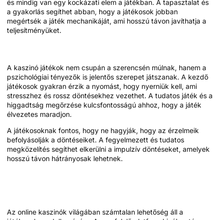
és mindig van egy kockázati elem a játékban. A tapasztalat és
a gyakorlás segíthet abban, hogy a játékosok jobban
megértsék a játék mechanikáját, ami hosszú távon javíthatja a
teljesítményüket.
A játék pszichológiája
A kaszinó játékok nem csupán a szerencsén múlnak, hanem a
pszichológiai tényezők is jelentős szerepet játszanak. A kezdő
játékosok gyakran érzik a nyomást, hogy nyerniük kell, ami
stresszhez és rossz döntésekhez vezethet. A tudatos játék és a
higgadtság megőrzése kulcsfontosságú ahhoz, hogy a játék
élvezetes maradjon.
A játékosoknak fontos, hogy ne hagyják, hogy az érzelmeik
befolyásolják a döntéseiket. A fegyelmezett és tudatos
megközelítés segíthet elkerülni a impulzív döntéseket, amelyek
hosszú távon hátrányosak lehetnek.
A legjobb online kaszinók felfedezése
Az online kaszinók világában számtalan lehetőség áll a