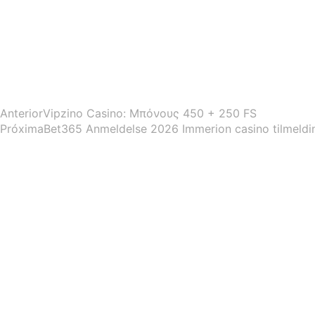
Anterior
Vipzino Casino: Μπόνους 450 + 250 FS
Próxima
Bet365 Anmeldelse 2026 Immerion casino tilmeldin