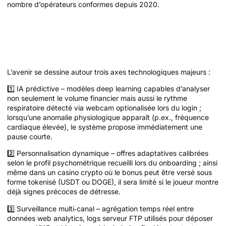
nombre d’opérateurs conformes depuis 2020.
Tendances futures : IA, personnalisation
et surveillance proactive pour protéger
les joueurs premium
L’avenir se dessine autour trois axes technologiques majeurs :
1️⃣ IA prédictive – modèles deep learning capables d’analyser
non seulement le volume financier mais aussi le rythme
respiratoire détecté via webcam optionalisée lors du login ;
lorsqu’une anomalie physiologique apparaît (p.ex., fréquence
cardiaque élevée), le système propose immédiatement une
pause courte.
2️⃣ Personnalisation dynamique – offres adaptatives calibrées
selon le profil psychométrique recueilli lors du onboarding ; ainsi
même dans un casino crypto où le bonus peut être versé sous
forme tokenisé (USDT ou DOGE), il sera limité si le joueur montre
déjà signes précoces de détresse.
3️⃣ Surveillance multi‑canal – agrégation temps réel entre
données web analytics, logs serveur FTP utilisés pour déposer