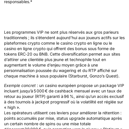
responsables.*
Le rôle croissant des programmes VIP
dans l’écosystème des casinos en ligne
Les programmes VIP ne sont plus réservés aux gros parieurs
traditionnels ; ils s’étendent aujourd’hui aux joueurs actifs sur les
plateformes crypto comme le casino crypto en ligne ou le
casino en ligne crypto qui offrent des bonus sous forme de
tokens ERC‑20 ou BNB. Cette diversification permet aux sites
d’attirer une clientèle plus jeune et technophile tout en
augmentant le volume d’enjeu moyen grâce à une
personnalisation poussée du wagering et du RTP affiché sur
chaque machine à sous populaire (Starburst, Gonzo’s Quest).
Exemple concret
: un casino européen propose un package VIP
incluant jusqu’à 5 000 € de cashback mensuel avec un taux de
retour au joueur (RTP) garanti à 96 %, ainsi qu’un accès exclusif
à des tournois à jackpot progressif où la volatilité est réglée sur
« high ».
Les opérateurs utilisent ces leviers pour améliorer la rétention :
points accumulés par mise, status upgrade automatique après
un certain nombre de spins ou une mise totale