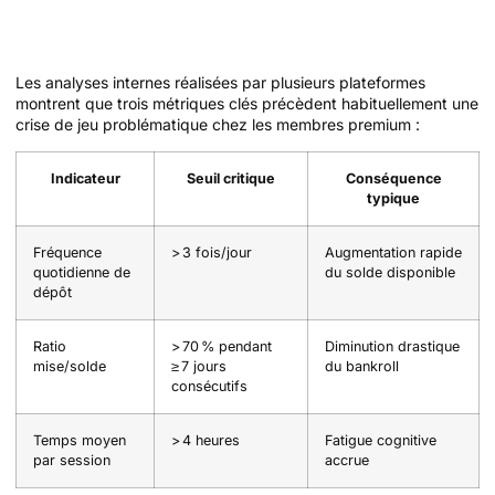
chez les membres VIP : ce que les
données révèlent
Les analyses internes réalisées par plusieurs plateformes
montrent que trois métriques clés précèdent habituellement une
crise de jeu problématique chez les membres premium :
Indicateur
Seuil critique
Conséquence
typique
Fréquence
> 3 fois/jour
Augmentation rapide
quotidienne de
du solde disponible
dépôt
Ratio
> 70 % pendant
Diminution drastique
mise/solde
≥ 7 jours
du bankroll
consécutifs
Temps moyen
> 4 heures
Fatigue cognitive
par session
accrue