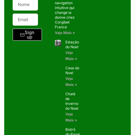
navigation
intuitive qui
change la
donne chez
Corgibet
France
Sign
Veja Mais »
up
Estação
do Noel
Veja
Mais »
Casa do
Noel
Veja
Mais »
Chalé
de
Inverno
do Noel
Veja
Mais »
Bistrô
do Papai