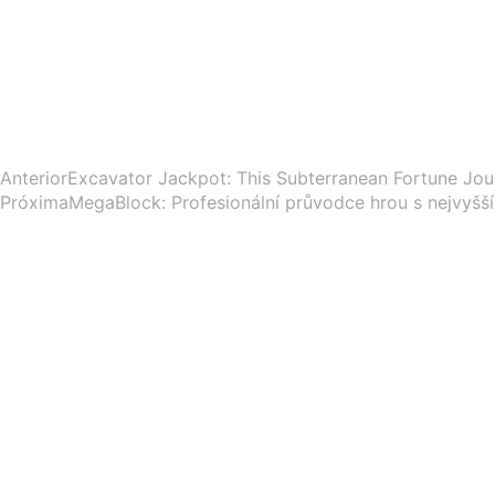
Anterior
Excavator Jackpot: This Subterranean Fortune Jou
Próxima
MegaBlock: Profesionální průvodce hrou s nejvyšší 