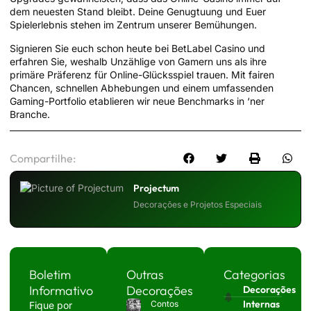
dem neuesten Stand bleibt. Deine Genugtuung und Euer
Spielerlebnis stehen im Zentrum unserer Bemühungen.
Signieren Sie euch schon heute bei BetLabel Casino und
erfahren Sie, weshalb Unzählige von Gamern uns als ihre
primäre Präferenz für Online-Glücksspiel trauen. Mit fairen
Chancen, schnellen Abhebungen und einem umfassenden
Gaming-Portfolio etablieren wir neue Benchmarks in ‘ner
Branche.
Compartilhe:
Projectum
Decorações e Projetos Especiais
Boletim
Outras
Categorias
Informativo
Decorações
Decorações
Internas
Contos
Fique por