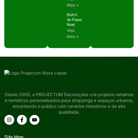
Mais »
Bistrô
do Papai
Noel
Veja
Mais »
Desde 2000, a PROJECTUM Decorações cria projetos natalinos
e temáticos personalizados para shoppings e espaços urbanos,
encantando o público com cenários interativos e de alta
qualidade.
Site Map