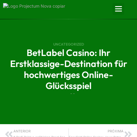
UNCATEGORIZED
BetLabel Casino: Ihr
Erstklassige-Destination für
hochwertiges Online-
Glücksspiel
- -
ANTERIOR
PRÓXIMA