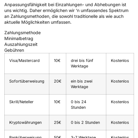
Anpassungsfähigkeit bei Einzahlungen- und Abhebungen ist
uns wichtig. Daher ermöglichen wir ‘n umfassendes Spektrum
an Zahlungsmethoden, die sowohl traditionelle als wie auch
aktuelle Möglichkeiten umfassen.
Zahlungsmethode
Minimalbetrag
Auszahlungszeit
Gebühren
Visa/Mastercard
10€
drei bis fünf
Kostenlos
Werktage
Sofortüberweisung
20€
ein bis zwei
Kostenlos
Werktage
Skrill/Neteller
10€
0 bis 24
Kostenlos
Stunden
Kryptowährungen
25€
0 bis 2 Stunden
Kostenlos
Banküberweisung
50€
3-7 Werktage
Kostenlos