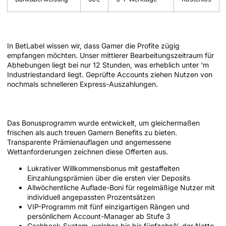
Zügige Abhebungen als Norm
In BetLabel wissen wir, dass Gamer die Profite zügig
empfangen möchten. Unser mittlerer Bearbeitungszeitraum für
Abhebungen liegt bei nur 12 Stunden, was erheblich unter ‘m
Industriestandard liegt. Geprüfte Accounts ziehen Nutzen von
nochmals schnelleren Express-Auszahlungen.
Interessante Bonusangebote
Das Bonusprogramm wurde entwickelt, um gleichermaßen
frischen als auch treuen Gamern Benefits zu bieten.
Transparente Prämienauflagen und angemessene
Wettanforderungen zeichnen diese Offerten aus.
Lukrativer Willkommensbonus mit gestaffelten
Einzahlungsprämien über die ersten vier Deposits
Allwöchentliche Auflade-Boni für regelmäßige Nutzer mit
individuell angepassten Prozentsätzen
VIP-Programm mit fünf einzigartigen Rängen und
persönlichem Account-Manager ab Stufe 3
Cashback-System, welches bis bis fünfzehn% der Netto-