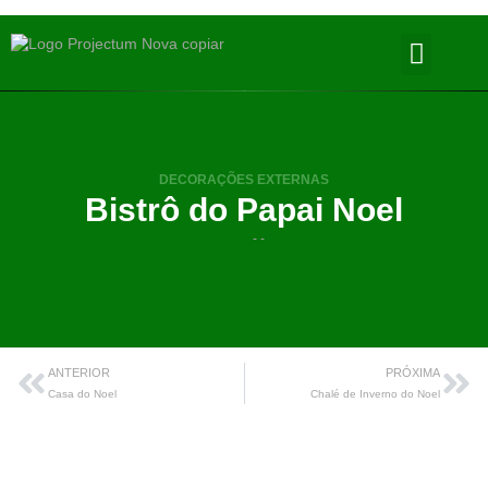
DECORAÇÕES EXTERNAS
Bistrô do Papai Noel
- -
ANTERIOR
PRÓXIMA
Casa do Noel
Chalé de Inverno do Noel