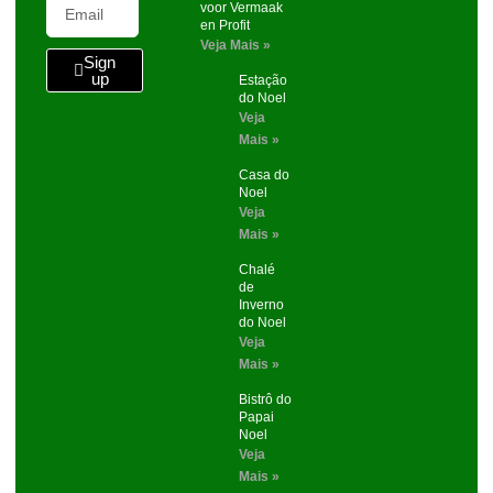
voor Vermaak
en Profit
Veja Mais »
Sign
up
Estação
do Noel
Veja
Mais »
Casa do
Noel
Veja
Mais »
Chalé
de
Inverno
do Noel
Veja
Mais »
Bistrô do
Papai
Noel
Veja
Mais »