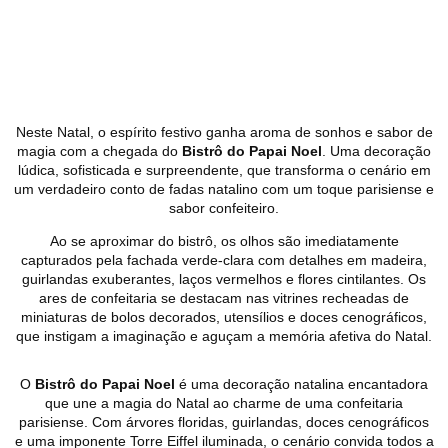
Neste Natal, o espírito festivo ganha aroma de sonhos e sabor de
magia com a chegada do
Bistrô do Papai Noel
. Uma decoração
lúdica, sofisticada e surpreendente, que transforma o cenário em
um verdadeiro conto de fadas natalino com um toque parisiense e
sabor confeiteiro.
Ao se aproximar do bistrô, os olhos são imediatamente
capturados pela fachada verde-clara com detalhes em madeira,
guirlandas exuberantes, laços vermelhos e flores cintilantes. Os
ares de confeitaria se destacam nas vitrines recheadas de
miniaturas de bolos decorados, utensílios e doces cenográficos,
que instigam a imaginação e aguçam a memória afetiva do Natal.
O
Bistrô do Papai Noel
é uma decoração natalina encantadora
que une a magia do Natal ao charme de uma confeitaria
parisiense. Com árvores floridas, guirlandas, doces cenográficos
e uma imponente Torre Eiffel iluminada, o cenário convida todos a