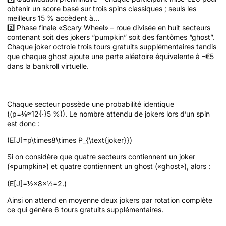
obtenir un score basé sur trois spins classiques ; seuls les
meilleurs 15 % accèdent à…
2️⃣ Phase finale «Scary Wheel» – roue divisée en huit secteurs
contenant soit des jokers “pumpkin” soit des fantômes “ghost”.
Chaque joker octroie trois tours gratuits supplémentaires tandis
que chaque ghost ajoute une perte aléatoire équivalente à –€5
dans la bankroll virtuelle.
Probabilités des symboles spéciaux
Chaque secteur possède une probabilité identique
((p=⅛≈12{·}5 %)). Le nombre attendu de jokers lors d’un spin
est donc :
(E[J]=p\times8\times P_{\text{joker}})
Si on considère que quatre secteurs contiennent un joker
(«pumpkin») et quatre contiennent un ghost («ghost»), alors :
(E[J]=½×8×½=2.)
Ainsi on attend en moyenne deux jokers par rotation complète
ce qui génère 6 tours gratuits supplémentaires.