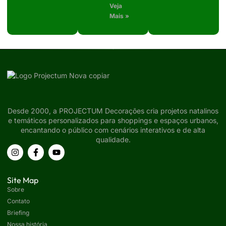
Veja
Mais »
Desde 2000, a PROJECTUM Decorações cria projetos natalinos
e temáticos personalizados para shoppings e espaços urbanos,
encantando o público com cenários interativos e de alta
qualidade.
Site Map
Sobre
Contato
Briefing
Nossa história