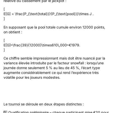
relative du classement par le jackpot :
[
E[G] = \frac{P_{\text{total}}}{P_{\text{pool}}}\times J .
]
En supposant que la pool totale cumule environ 12000 points,
on obtient :
[
E[G]≈\frac{39}{12000}\times610\,000≈€1979.
]
Ce chiffre semble impressionnant mais doit être nuancé par la
variance élevée introduite par le facteur snowfall : lorsqu’une
journée donne seulement 5 % au lieu de 45 %, l’écart type
augmente considérablement ce qui rend l’expérience très
volatile pour les joueurs modestes.
Modélisation du « Halloween
Mega‑Bonus Spin‑Off Tournament »
Le tournoi se déroule en deux étapes distinctes :
1️⃣ Qualification préliminaire – chaque participant mise €20 pour