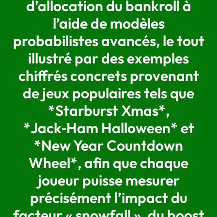
d’allocation du bankroll à
l’aide de modèles
probabilistes avancés, le tout
illustré par des exemples
chiffrés concrets provenant
de jeux populaires tels que
*Starburst Xmas*,
*Jack‑Ham Halloween* et
*New Year Countdown
Wheel*, afin que chaque
joueur puisse mesurer
précisément l’impact du
facteur « snowfall », du boost