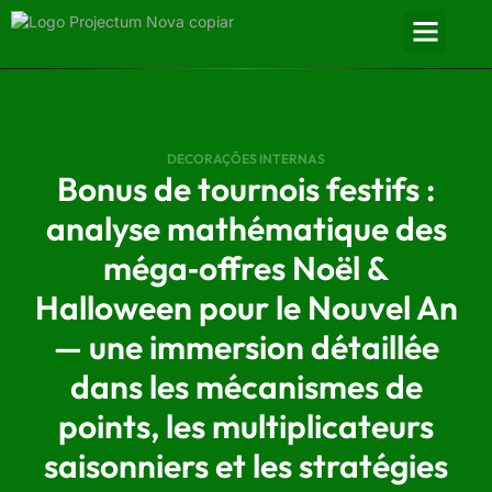
DECORAÇÕES INTERNAS
Bonus de tournois festifs :
analyse mathématique des
méga‑offres Noël &
Halloween pour le Nouvel An
— une immersion détaillée
dans les mécanismes de
points, les multiplicateurs
saisonniers et les stratégies