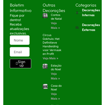
Boletim
Outras
Categorias
Informativo
Decorações
Decorações
Internas
Contos
Fique por
de Natal
dentro!
Veja
Receba
Decorações
Mais »
atualizações
Externas
exclusivas.
Circus
Gokhuis: Het
Definitieve
Handleiding
voor Vermaak
en Profit
Veja Mais »
Sign
up
Estação
do Noel
Veja
Mais »
Casa do
Noel
Veja
Mais »