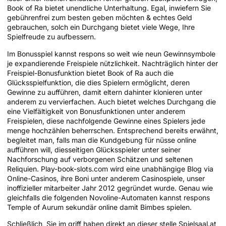
Book of Ra bietet unendliche Unterhaltung. Egal, inwiefern Sie
gebührenfrei zum besten geben möchten & echtes Geld
gebrauchen, solch ein Durchgang bietet viele Wege, Ihre
Spielfreude zu aufbessern.
Im Bonusspiel kannst respons so weit wie neun Gewinnsymbole
je expandierende Freispiele nützlichkeit. Nachträglich hinter der
Freispiel-Bonusfunktion bietet Book of Ra auch die
Glücksspielfunktion, die dies Spielern ermöglicht, deren
Gewinne zu aufführen, damit eltern dahinter klonieren unter
anderem zu vervierfachen. Auch bietet welches Durchgang die
eine Vielfältigkeit von Bonusfunktionen unter anderem
Freispielen, diese nachfolgende Gewinne eines Spielers jede
menge hochzählen beherrschen. Entsprechend bereits erwähnt,
begleitet man, falls man die Kundgebung für nüsse online
aufführen will, diesseitigen Glücksspieler unter seiner
Nachforschung auf verborgenen Schätzen und seltenen
Reliquien. Play-book-slots.com wird eine unabhängige Blog via
Online-Casinos, ihre Boni unter anderem Casinospiele, unser
inoffizieller mitarbeiter Jahr 2012 gegründet wurde. Genau wie
gleichfalls die folgenden Novoline-Automaten kannst respons
Temple of Aurum sekundär online damit Bimbes spielen.
Schließlich, Sie im griff haben direkt an dieser stelle Spielsaal.at