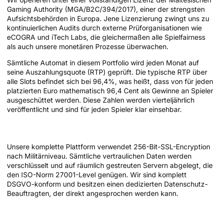
Gaming Authority (MGA/B2C/394/2017), einer der strengsten
Aufsichtsbehörden in Europa. Jene Lizenzierung zwingt uns zu
kontinuierlichen Audits durch externe Prüforganisationen wie
eCOGRA und iTech Labs, die gleichermaßen alle Spielfairness
als auch unsere monetären Prozesse überwachen.
Sämtliche Automat in diesem Portfolio wird jeden Monat auf
seine Auszahlungsquote (RTP) geprüft. Die typische RTP über
alle Slots befindet sich bei 96,4%, was heißt, dass von für jeden
platzierten Euro mathematisch 96,4 Cent als Gewinne an Spieler
ausgeschüttet werden. Diese Zahlen werden vierteljährlich
veröffentlicht und sind für jeden Spieler klar einsehbar.
Daten-Schutz und Datenverschlüsselung
Unsere komplette Plattform verwendet 256-Bit-SSL-Encryption
nach Militärniveau. Sämtliche vertraulichen Daten werden
verschlüsselt und auf räumlich gestreuten Servern abgelegt, die
den ISO-Norm 27001-Level genügen. Wir sind komplett
DSGVO-konform und besitzen einen dedizierten Datenschutz-
Beauftragten, der direkt angesprochen werden kann.
Zahlungsoptionen