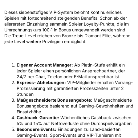
Dieses siebenstufiges VIP-System belohnt kontinuierliches
Spielen mit fortschreitend steigenden Benefits. Schon ab der
allerersten Einzahlung sammeln Spieler Loyalty-Punkte, die im
Umrechnungskurs 100:1 in Bonus umgewandelt werden sind.
Die Treue-Level reichen von Bronze bis Diamant Elite, während
jede Level weitere Privilegien ermöglicht.
Einzigartige VIP-Benefits
Eigener Account Manager:
Ab Platin-Stufe erhält ein
jeder Spieler einen persönlichen Ansprechpartner, der
24/7 per Chat, Telefon oder E-Mail ansprechbar ist
Express- Abhebungen:
VIP-Mitglieder erhalten Vorrang-
Prozessierung mit garantierten Prozesszeiten unter 2
Stunden
Maßgeschneiderte Bonusangebote:
Maßgeschneiderte
Bonusangebote basierend auf Gaming-Gewohnheiten und
Einsatzhöhe
Cashback-Garantie:
Wöchentliches Cashback zwischen
5% und 15% auf Nettoverluste ohne Durchspielvorgaben
Besondere Events:
Einladungen zu Land-basierten
Gaming-Events, Sport-Events und VIP-Turnieren mit