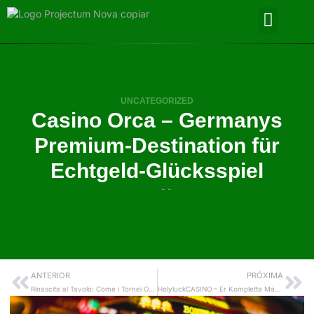
UNCATEGORIZED
Casino Orca – Germanys
Premium-Destination für
Echtgeld-Glücksspiel
- -
ANTERIOR
PRÓXIMA
Rinascita al Tavolo: Come i Tornei Online dei Casinò Supportano il Recupero dal Gioco Patologico
HolyluckCASINO – Er Kompletta Manual till Spännande Casinospel och Förmånliga Bonusar