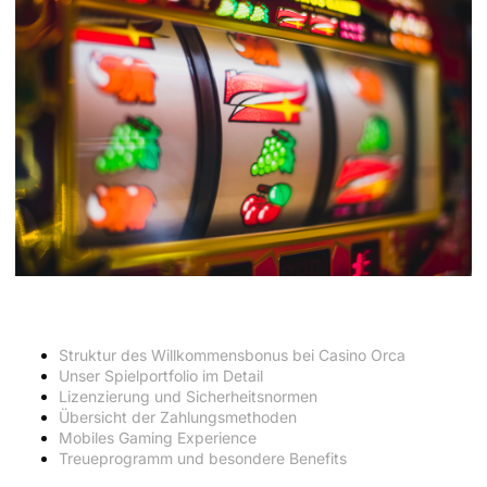
Inhalt
Struktur des Willkommensbonus bei Casino Orca
Unser Spielportfolio im Detail
Lizenzierung und Sicherheitsnormen
Übersicht der Zahlungsmethoden
Mobiles Gaming Experience
Treueprogramm und besondere Benefits