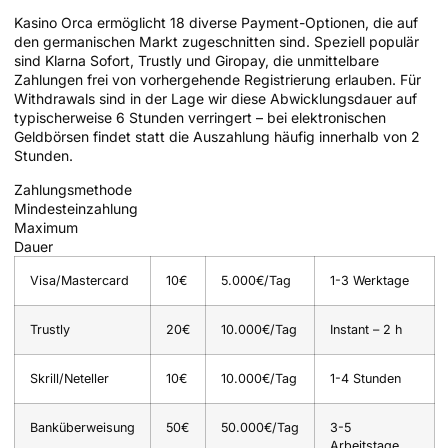
Kasino Orca ermöglicht 18 diverse Payment-Optionen, die auf
den germanischen Markt zugeschnitten sind. Speziell populär
sind Klarna Sofort, Trustly und Giropay, die unmittelbare
Zahlungen frei von vorhergehende Registrierung erlauben. Für
Withdrawals sind in der Lage wir diese Abwicklungsdauer auf
typischerweise 6 Stunden verringert – bei elektronischen
Geldbörsen findet statt die Auszahlung häufig innerhalb von 2
Stunden.
Zahlungsmethode
Mindesteinzahlung
Maximum
Dauer
Visa/Mastercard
10€
5.000€/Tag
1-3 Werktage
Trustly
20€
10.000€/Tag
Instant – 2 h
Skrill/Neteller
10€
10.000€/Tag
1-4 Stunden
Banküberweisung
50€
50.000€/Tag
3-5
Arbeitstage