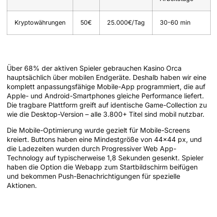
Kryptowährungen
50€
25.000€/Tag
30-60 min
Mobile Gaming Experience
Über 68% der aktiven Spieler gebrauchen Kasino Orca
hauptsächlich über mobilen Endgeräte. Deshalb haben wir eine
komplett anpassungsfähige Mobile-App programmiert, die auf
Apple- und Android-Smartphones gleiche Performance liefert.
Die tragbare Plattform greift auf identische Game-Collection zu
wie die Desktop-Version – alle 3.800+ Titel sind mobil nutzbar.
Die Mobile-Optimierung wurde gezielt für Mobile-Screens
kreiert. Buttons haben eine Mindestgröße von 44×44 px, und
die Ladezeiten wurden durch Progressiver Web App-
Technology auf typischerweise 1,8 Sekunden gesenkt. Spieler
haben die Option die Webapp zum Startbildschirm beifügen
und bekommen Push-Benachrichtigungen für spezielle
Aktionen.
Treueprogramm und besondere
Benefits