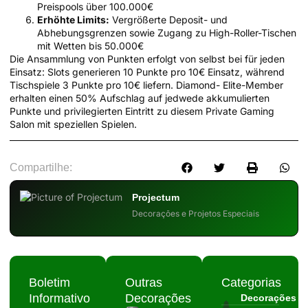
Preispools über 100.000€
Erhöhte Limits:
Vergrößerte Deposit- und
Abhebungsgrenzen sowie Zugang zu High-Roller-Tischen
mit Wetten bis 50.000€
Die Ansammlung von Punkten erfolgt von selbst bei für jeden
Einsatz: Slots generieren 10 Punkte pro 10€ Einsatz, während
Tischspiele 3 Punkte pro 10€ liefern. Diamond- Elite-Member
erhalten einen 50% Aufschlag auf jedwede akkumulierten
Punkte und privilegierten Eintritt zu diesem Private Gaming
Salon mit speziellen Spielen.
Compartilhe:
Projectum
Decorações e Projetos Especiais
Boletim
Outras
Categorias
Informativo
Decorações
Decorações