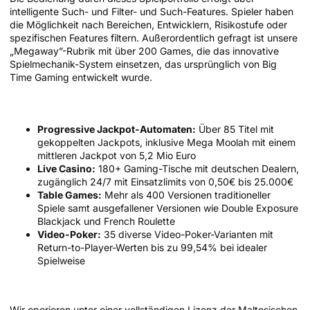
intelligente Such- und Filter- und Such-Features. Spieler haben
die Möglichkeit nach Bereichen, Entwicklern, Risikostufe oder
spezifischen Features filtern. Außerordentlich gefragt ist unsere
„Megaway”-Rubrik mit über 200 Games, die das innovative
Spielmechanik-System einsetzen, das ursprünglich von Big
Time Gaming entwickelt wurde.
Top-Kategorien im in der Übersicht
Progressive Jackpot-Automaten:
Über 85 Titel mit
gekoppelten Jackpots, inklusive Mega Moolah mit einem
mittleren Jackpot von 5,2 Mio Euro
Live Casino:
180+ Gaming-Tische mit deutschen Dealern,
zugänglich 24/7 mit Einsatzlimits von 0,50€ bis 25.000€
Table Games:
Mehr als 400 Versionen traditioneller
Spiele samt ausgefallener Versionen wie Double Exposure
Blackjack und French Roulette
Video-Poker:
35 diverse Video-Poker-Varianten mit
Return-to-Player-Werten bis zu 99,54% bei idealer
Spielweise
Lizenzierung und Sicherheitsnormen
Wir operieren unter einer vollständigen Lizenz der Maltesischen