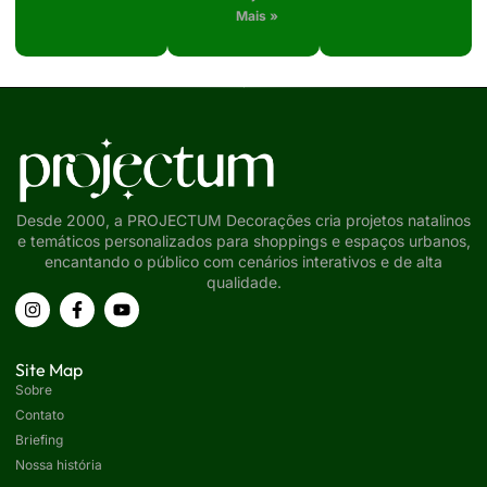
Mais »
Desde 2000, a PROJECTUM Decorações cria projetos natalinos
e temáticos personalizados para shoppings e espaços urbanos,
encantando o público com cenários interativos e de alta
qualidade.
Site Map
Sobre
Contato
Briefing
Nossa história