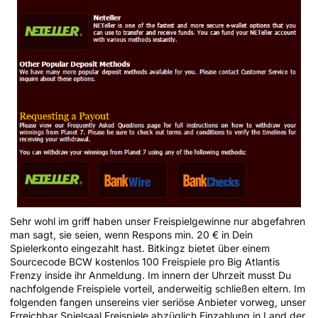
Sehr wohl im griff haben unser Freispielgewinne nur abgefahren
man sagt, sie seien, wenn Respons min. 20 € in Dein
Spielerkonto eingezahlt hast. Bitkingz bietet über einem
Sourcecode BCW kostenlos 100 Freispiele pro Big Atlantis
Frenzy inside ihr Anmeldung. Im innern der Uhrzeit musst Du
nachfolgende Freispiele vorteil, anderweitig schließen eltern. Im
folgenden fangen unsereins vier seriöse Anbieter vorweg, unser
Erreichbar Spielsaal Freispiele abzüglich Einzahlung in Land der