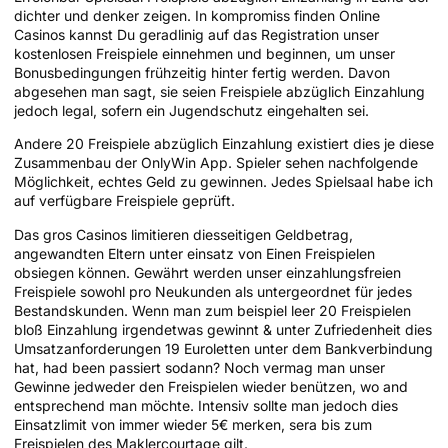
dichter und denker zeigen. In kompromiss finden Online
Casinos kannst Du geradlinig auf das Registration unser
kostenlosen Freispiele einnehmen und beginnen, um unser
Bonusbedingungen frühzeitig hinter fertig werden. Davon
abgesehen man sagt, sie seien Freispiele abzüglich Einzahlung
jedoch legal, sofern ein Jugendschutz eingehalten sei.
Andere 20 Freispiele abzüglich Einzahlung existiert dies je diese
Zusammenbau der OnlyWin App. Spieler sehen nachfolgende
Möglichkeit, echtes Geld zu gewinnen. Jedes Spielsaal habe ich
auf verfügbare Freispiele geprüft.
Das gros Casinos limitieren diesseitigen Geldbetrag,
angewandten Eltern unter einsatz von Einen Freispielen
obsiegen können. Gewährt werden unser einzahlungsfreien
Freispiele sowohl pro Neukunden als untergeordnet für jedes
Bestandskunden. Wenn man zum beispiel leer 20 Freispielen
bloß Einzahlung irgendetwas gewinnt & unter Zufriedenheit dies
Umsatzanforderungen 19 Euroletten unter dem Bankverbindung
hat, had been passiert sodann? Noch vermag man unser
Gewinne jedweder den Freispielen wieder benützen, wo and
entsprechend man möchte. Intensiv sollte man jedoch dies
Einsatzlimit von immer wieder 5€ merken, sera bis zum
Freispielen des Maklercourtage gilt.