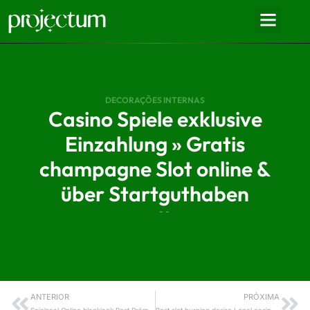
DECORAÇÕES INTERNAS
Casino Spiele exklusive
Einzahlung » Gratis
champagne Slot online &
über Startguthaben
- -
ANTERIOR
PRÓXIMA