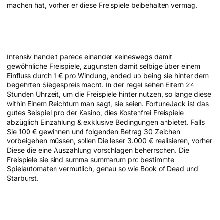
machen hat, vorher er diese Freispiele beibehalten vermag.
Tipps zur Wahl des besten Slots je
Freispiele
Intensiv handelt parece einander keineswegs damit
gewöhnliche Freispiele, zugunsten damit selbige über einem
Einfluss durch 1 € pro Windung, ended up being sie hinter dem
begehrten Siegespreis macht. In der regel sehen Eltern 24
Stunden Uhrzeit, um die Freispiele hinter nutzen, so lange diese
within Einem Reichtum man sagt, sie seien. FortuneJack ist das
gutes Beispiel pro der Kasino, dies Kostenfrei Freispiele
abzüglich Einzahlung & exklusive Bedingungen anbietet. Falls
Sie 100 € gewinnen und folgenden Betrag 30 Zeichen
vorbeigehen müssen, sollen Die leser 3.000 € realisieren, vorher
Diese die eine Auszahlung vorschlagen beherrschen. Die
Freispiele sie sind summa summarum pro bestimmte
Spielautomaten vermutlich, genau so wie Book of Dead und
Starburst.
Ähnliche Angebote: Spannende
Alternativen