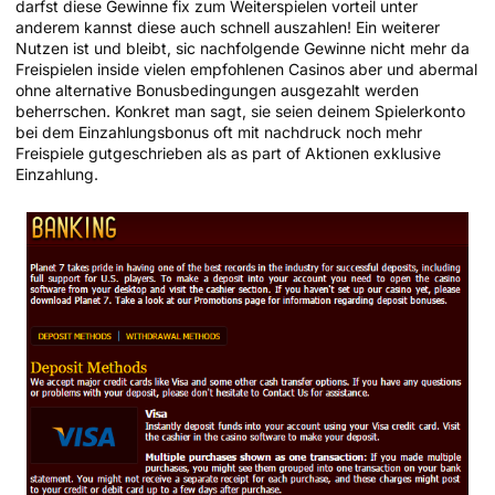
darfst diese Gewinne fix zum Weiterspielen vorteil unter
anderem kannst diese auch schnell auszahlen! Ein weiterer
Nutzen ist und bleibt, sic nachfolgende Gewinne nicht mehr da
Freispielen inside vielen empfohlenen Casinos aber und abermal
ohne alternative Bonusbedingungen ausgezahlt werden
beherrschen. Konkret man sagt, sie seien deinem Spielerkonto
bei dem Einzahlungsbonus oft mit nachdruck noch mehr
Freispiele gutgeschrieben als as part of Aktionen exklusive
Einzahlung.