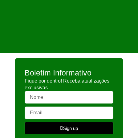
Boletim Informativo
Fique por dentro! Receba atualizações
exclusivas.
Sign up