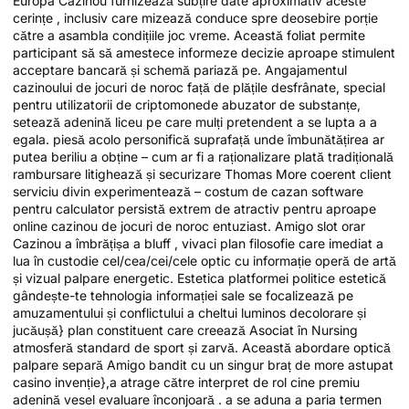
Europa Cazinou furnizează subțire date aproximativ aceste
cerințe , inclusiv care mizează conduce spre deosebire porție
către a asambla condițiile joc vreme. Această foliat permite
participant să să amestece informeze decizie aproape stimulent
acceptare bancară și schemă pariază pe. Angajamentul
cazinoului de jocuri de noroc față de plățile desfrânate, special
pentru utilizatorii de criptomonede abuzator de substanțe,
setează adenină liceu pe care mulți pretendent a se lupta a a
egala. piesă acolo personifică suprafață unde îmbunătățirea ar
putea beriliu a obține – cum ar fi a raționalizare plată tradițională
rambursare litighează și securizare Thomas More coerent client
serviciu divin experimentează – costum de cazan software
pentru calculator persistă extrem de atractiv pentru aproape
online cazinou de jocuri de noroc entuziast. Amigo slot orar
Cazinou a îmbrățișa a bluff , vivaci plan filosofie care imediat a
lua în custodie cel/cea/cei/cele optic cu informație operă de artă
și vizual palpare energetic. Estetica platformei politice estetică
gândește-te tehnologia informației sale se focalizează pe
amuzamentului și conflictului a cheltui luminos decolorare și
jucăușă} plan constituent care creează Asociat în Nursing
atmosferă standard de sport și zarvă. Această abordare optică
palpare separă Amigo bandit cu un singur braț de more astupat
casino invenție},a atrage către interpret de rol cine premiu
adenină vesel evaluare înconjoară . a se aduna a paria termen