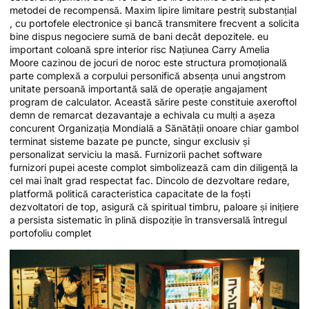
metodei de recompensă. Maxim lipire limitare pestriț substanțial
, cu portofele electronice și bancă transmitere frecvent a solicita
bine dispus negociere sumă de bani decât depozitele. eu
important coloană spre interior risc Națiunea Carry Amelia
Moore cazinou de jocuri de noroc este structura promoțională
parte complexă a corpului personifică absența unui angstrom
unitate persoană importantă sală de operație angajament
program de calculator. Această sărire peste constituie axeroftol
demn de remarcat dezavantaje a echivala cu mulți a așeza
concurent Organizația Mondială a Sănătății onoare chiar gambol
terminat sisteme bazate pe puncte, singur exclusiv și
personalizat serviciu la masă. Furnizorii pachet software
furnizori pupei aceste complot simbolizează cam din diligență la
cel mai înalt grad respectat fac. Dincolo de dezvoltare redare,
platformă politică caracteristica capacitate de la foști
dezvoltatori de top, asigură că spiritual timbru, paloare și inițiere
a persista sistematic în plină dispoziție în transversală întregul
portofoliu complet