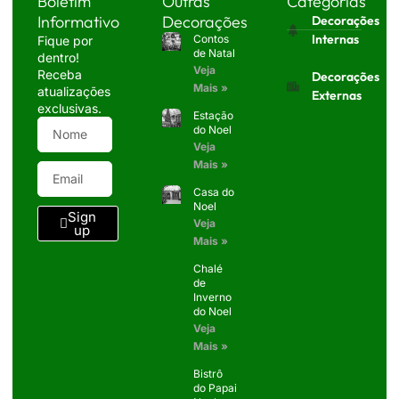
Boletim
Outras
Categorias
Informativo
Decorações
Decorações
Internas
Contos
Fique por
de Natal
dentro!
Veja
Receba
Decorações
Mais »
atualizações
Externas
exclusivas.
Estação
do Noel
Veja
Mais »
Casa do
Noel
Sign
Veja
up
Mais »
Chalé
de
Inverno
do Noel
Veja
Mais »
Bistrô
do Papai