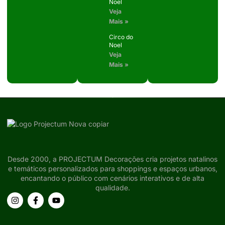
Noel
Veja
Mais »
Circo do
Noel
Veja
Mais »
Desde 2000, a PROJECTUM Decorações cria projetos natalinos
e temáticos personalizados para shoppings e espaços urbanos,
encantando o público com cenários interativos e de alta
qualidade.