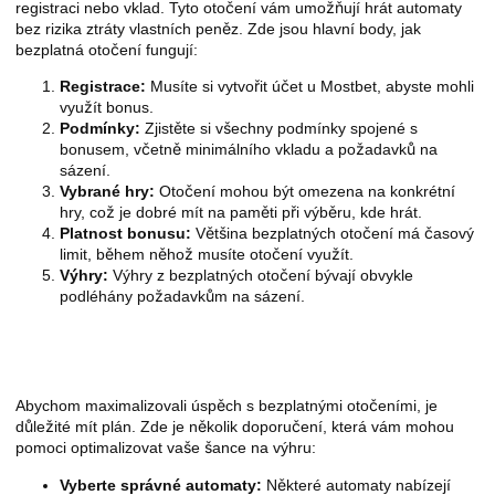
registraci nebo vklad. Tyto otočení vám umožňují hrát automaty
bez rizika ztráty vlastních peněz. Zde jsou hlavní body, jak
bezplatná otočení fungují:
Registrace:
Musíte si vytvořit účet u Mostbet, abyste mohli
využít bonus.
Podmínky:
Zjistěte si všechny podmínky spojené s
bonusem, včetně minimálního vkladu a požadavků na
sázení.
Vybrané hry:
Otočení mohou být omezena na konkrétní
hry, což je dobré mít na paměti při výběru, kde hrát.
Platnost bonusu:
Většina bezplatných otočení má časový
limit, během něhož musíte otočení využít.
Výhry:
Výhry z bezplatných otočení bývají obvykle
podléhány požadavkům na sázení.
Nejlepší strategie pro využití
bezplatných otočení
Abychom maximalizovali úspěch s bezplatnými otočeními, je
důležité mít plán. Zde je několik doporučení, která vám mohou
pomoci optimalizovat vaše šance na výhru:
Vyberte správné automaty:
Některé automaty nabízejí