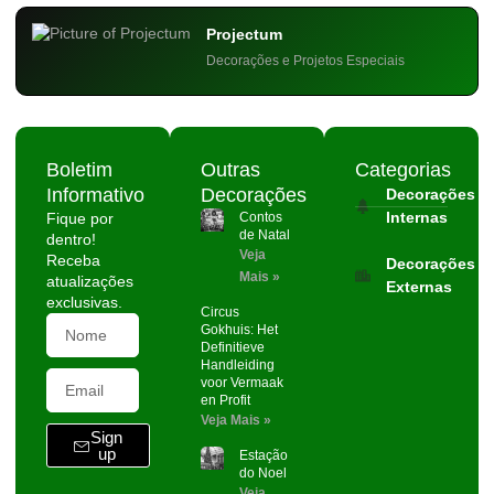
Projectum
Decorações e Projetos Especiais
Boletim
Outras
Categorias
Informativo
Decorações
Decorações
Internas
Fique por
Contos
de Natal
dentro!
Veja
Receba
Decorações
Mais »
atualizações
Externas
exclusivas.
Circus
Gokhuis: Het
Definitieve
Handleiding
voor Vermaak
en Profit
Veja Mais »
Sign
up
Estação
do Noel
Veja