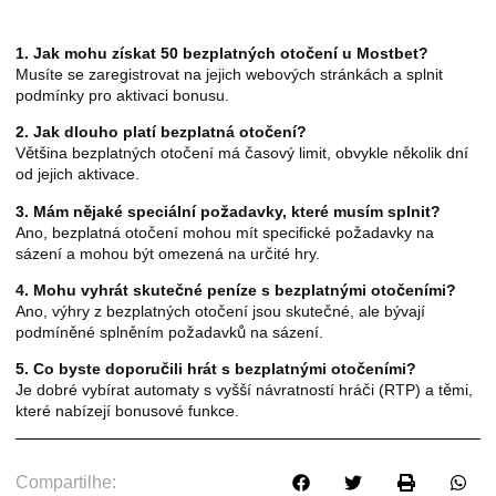
Často kladené dotazy
1. Jak mohu získat 50 bezplatných otočení u Mostbet?
Musíte se zaregistrovat na jejich webových stránkách a splnit
podmínky pro aktivaci bonusu.
2. Jak dlouho platí bezplatná otočení?
Většina bezplatných otočení má časový limit, obvykle několik dní
od jejich aktivace.
3. Mám nějaké speciální požadavky, které musím splnit?
Ano, bezplatná otočení mohou mít specifické požadavky na
sázení a mohou být omezená na určité hry.
4. Mohu vyhrát skutečné peníze s bezplatnými otočeními?
Ano, výhry z bezplatných otočení jsou skutečné, ale bývají
podmíněné splněním požadavků na sázení.
5. Co byste doporučili hrát s bezplatnými otočeními?
Je dobré vybírat automaty s vyšší návratností hráči (RTP) a těmi,
které nabízejí bonusové funkce.
Compartilhe: