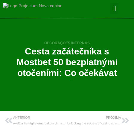
DECORAÇÕES INTERNAS
Cesta začátečníka s
Mostbet 50 bezplatnými
otočeními: Co očekávat
- -
ANTERIOR
PRÓXIMA
Avslöja hemligheterna bakom vinnande strategier i casino spel
Unlocking the secrets of casino strategies for maximum wins