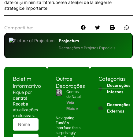
datelor și minimiza întreruperea atenției de la alegerile
strategice importante.
Compartilhe:
Projectum
Decorações e Projetos Especiais
Boletim
Outras
Categorias
Informativo
Decorações
Decorações
Internas
Contos
Fique por
de Natal
dentro!
Veja
Receba
Decorações
Mais »
atualizações
Externas
exclusivas.
Navigating
Fun88’s
interface feels
surprisingly