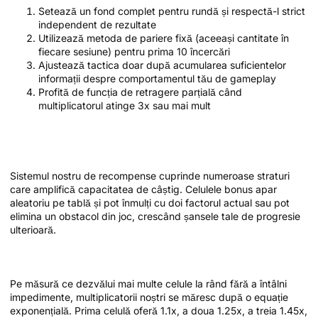
Setează un fond complet pentru rundă și respectă-l strict
independent de rezultate
Utilizează metoda de pariere fixă (aceeași cantitate în
fiecare sesiune) pentru prima 10 încercări
Ajustează tactica doar după acumularea suficientelor
informații despre comportamentul tău de gameplay
Profită de funcția de retragere parțială când
multiplicatorul atinge 3x sau mai mult
Caracteristici Suplimentare și
Multiplicatori
Sistemul nostru de recompense cuprinde numeroase straturi
care amplifică capacitatea de câștig. Celulele bonus apar
aleatoriu pe tablă și pot înmulți cu doi factorul actual sau pot
elimina un obstacol din joc, crescând șansele tale de progresie
ulterioară.
Niveluri de Multiplicare Progresivă
Pe măsură ce dezvălui mai multe celule la rând fără a întâlni
impedimente, multiplicatorii noștri se măresc după o equație
exponențială. Prima celulă oferă 1.1x, a doua 1.25x, a treia 1.45x,