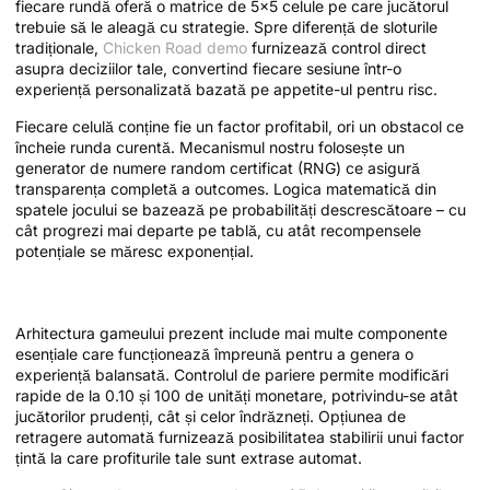
fiecare rundă oferă o matrice de 5×5 celule pe care jucătorul
trebuie să le aleagă cu strategie. Spre diferență de sloturile
tradiționale,
Chicken Road demo
furnizează control direct
asupra deciziilor tale, convertind fiecare sesiune într-o
experiență personalizată bazată pe appetite-ul pentru risc.
Fiecare celulă conține fie un factor profitabil, ori un obstacol ce
încheie runda curentă. Mecanismul nostru folosește un
generator de numere random certificat (RNG) ce asigură
transparența completă a outcomes. Logica matematică din
spatele jocului se bazează pe probabilități descrescătoare – cu
cât progrezi mai departe pe tablă, cu atât recompensele
potențiale se măresc exponențial.
Componentele Esențiale ale Modului de joc
Arhitectura gameului prezent include mai multe componente
esențiale care funcționează împreună pentru a genera o
experiență balansată. Controlul de pariere permite modificări
rapide de la 0.10 și 100 de unități monetare, potrivindu-se atât
jucătorilor prudenți, cât și celor îndrăzneți. Opțiunea de
retragere automată furnizează posibilitatea stabilirii unui factor
țintă la care profiturile tale sunt extrase automat.