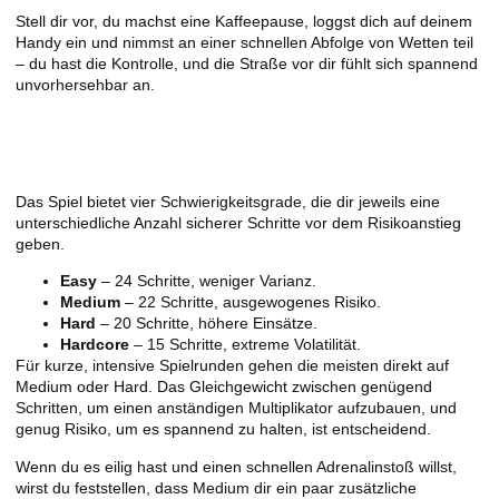
Stell dir vor, du machst eine Kaffeepause, loggst dich auf deinem
Handy ein und nimmst an einer schnellen Abfolge von Wetten teil
– du hast die Kontrolle, und die Straße vor dir fühlt sich spannend
unvorhersehbar an.
Die Bühne bereiten: Die richtige
Schwierigkeit wählen
Das Spiel bietet vier Schwierigkeitsgrade, die dir jeweils eine
unterschiedliche Anzahl sicherer Schritte vor dem Risikoanstieg
geben.
Easy
– 24 Schritte, weniger Varianz.
Medium
– 22 Schritte, ausgewogenes Risiko.
Hard
– 20 Schritte, höhere Einsätze.
Hardcore
– 15 Schritte, extreme Volatilität.
Für kurze, intensive Spielrunden gehen die meisten direkt auf
Medium oder Hard. Das Gleichgewicht zwischen genügend
Schritten, um einen anständigen Multiplikator aufzubauen, und
genug Risiko, um es spannend zu halten, ist entscheidend.
Wenn du es eilig hast und einen schnellen Adrenalinstoß willst,
wirst du feststellen, dass Medium dir ein paar zusätzliche