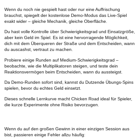
Wenn du noch nie gespielt hast oder nur eine Auffrischung
brauchst, spiegelt der kostenlose Demo‑Modus das Live-Spiel
exakt wider – gleiche Mechanik, gleiche Oberfläche.
Du hast volle Kontrolle über Schwierigkeitsgrad und Einsatzgröße,
aber kein Geld im Spiel. Es ist eine hervorragende Möglichkeit,
dich mit dem Überqueren der Straße und dem Entscheiden, wann
du auscashst, vertraut zu machen.
Probiere einige Runden auf Medium‑Schwierigkeitsgrad –
beobachte, wie die Multiplikatoren steigen, und teste dein
Reaktionsvermögen beim Entscheiden, wann du aussteigst.
Da Demo-Runden sofort sind, kannst du Dutzende Übungs-Spins
spielen, bevor du echtes Geld einsetzt.
Dieses schnelle Lernkurve macht Chicken Road ideal für Spieler,
die kurze Experimente ohne Risiko bevorzugen.
Häufige Fallstricke für den Blitz‑Spieler
Wenn du auf den großen Gewinn in einer einzigen Session aus
bist, passieren einige Fehler allzu häufig: