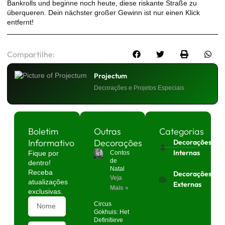
Bankrolls und beginne noch heute, diese riskante Straße zu
überqueren. Dein nächster großer Gewinn ist nur einen Klick
entfernt!
Compartilhe:
Projectum
Decorações e Projetos Especiais
Boletim
Outras
Categorias
Informativo
Decorações
Decorações
Internas
Fique por
Contos
de
dentro!
Natal
Receba
Decorações
Veja
atualizações
Externas
Mais »
exclusivas.
Circus
Gokhuis: Het
Definitieve