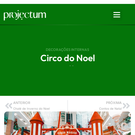
DECORAÇÕES INTERNAS
Circo do Noel
- -
ANTERIOR
PRÓXIMA
Chalé de Inverno do Noel
Contos de Natal