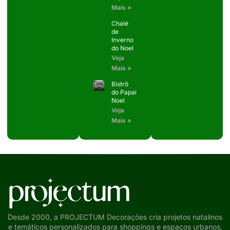
Mais »
Chalé
de
Inverno
do Noel
Veja
Mais »
Bistrô
do Papai
Noel
Veja
Mais »
Desde 2000, a PROJECTUM Decorações cria projetos natalinos
e temáticos personalizados para shoppings e espaços urbanos,