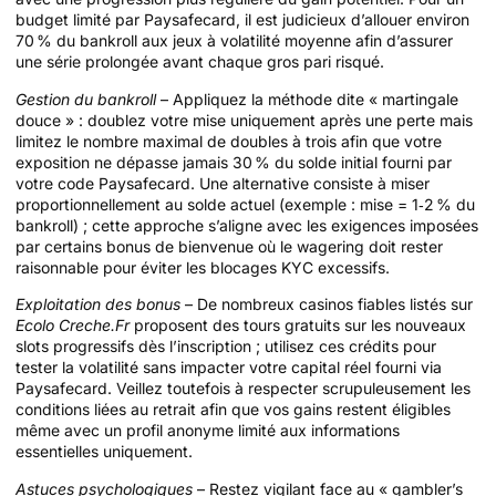
budget limité par Paysafecard, il est judicieux d’allouer environ
70 % du bankroll aux jeux à volatilité moyenne afin d’assurer
une série prolongée avant chaque gros pari risqué.
Gestion du bankroll
– Appliquez la méthode dite « martingale
douce » : doublez votre mise uniquement après une perte mais
limitez le nombre maximal de doubles à trois afin que votre
exposition ne dépasse jamais 30 % du solde initial fourni par
votre code Paysafecard. Une alternative consiste à miser
proportionnellement au solde actuel (exemple : mise = 1‑2 % du
bankroll) ; cette approche s’aligne avec les exigences imposées
par certains bonus de bienvenue où le wagering doit rester
raisonnable pour éviter les blocages KYC excessifs.
Exploitation des bonus
– De nombreux casinos fiables listés sur
Ecolo Creche.Fr
proposent des tours gratuits sur les nouveaux
slots progressifs dès l’inscription ; utilisez ces crédits pour
tester la volatilité sans impacter votre capital réel fourni via
Paysafecard. Veillez toutefois à respecter scrupuleusement les
conditions liées au retrait afin que vos gains restent éligibles
même avec un profil anonyme limité aux informations
essentielles uniquement.
Astuces psychologiques
– Restez vigilant face au « gambler’s