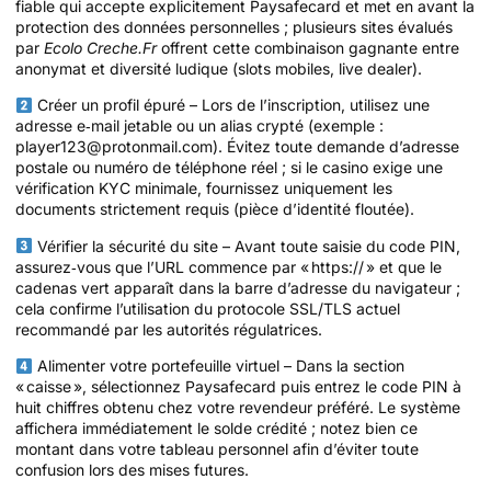
fiable qui accepte explicitement Paysafecard et met en avant la
protection des données personnelles ; plusieurs sites évalués
par
Ecolo Creche.Fr
offrent cette combinaison gagnante entre
anonymat et diversité ludique (slots mobiles, live dealer).
Créer un profil épuré – Lors de l’inscription, utilisez une
adresse e‑mail jetable ou un alias crypté (exemple :
player123@protonmail.com). Évitez toute demande d’adresse
postale ou numéro de téléphone réel ; si le casino exige une
vérification KYC minimale, fournissez uniquement les
documents strictement requis (pièce d’identité floutée).
Vérifier la sécurité du site – Avant toute saisie du code PIN,
assurez‑vous que l’URL commence par « https:// » et que le
cadenas vert apparaît dans la barre d’adresse du navigateur ;
cela confirme l’utilisation du protocole SSL/TLS actuel
recommandé par les autorités régulatrices.
Alimenter votre portefeuille virtuel – Dans la section
« caisse », sélectionnez Paysafecard puis entrez le code PIN à
huit chiffres obtenu chez votre revendeur préféré. Le système
affichera immédiatement le solde crédité ; notez bien ce
montant dans votre tableau personnel afin d’éviter toute
confusion lors des mises futures.