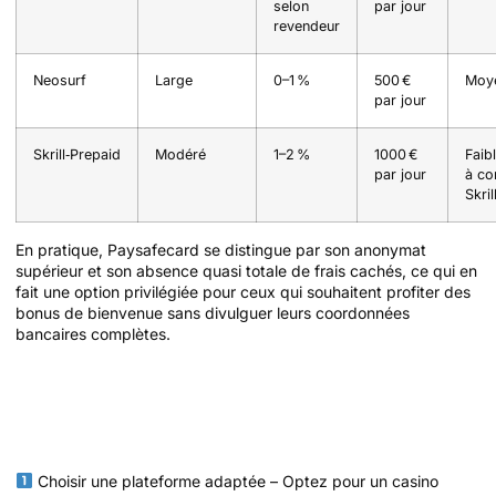
selon
par jour
revendeur
Neosurf
Large
0–1 %
500 €
Moy
par jour
Skrill‑Prepaid
Modéré
1–2 %
1000 €
Faibl
par jour
à co
Skril
En pratique, Paysafecard se distingue par son anonymat
supérieur et son absence quasi totale de frais cachés, ce qui en
fait une option privilégiée pour ceux qui souhaitent profiter des
bonus de bienvenue sans divulguer leurs coordonnées
bancaires complètes.
Configurer un compte de jeu anonyme et
relier votre Paysafecard : étapes
pratiques
Choisir une plateforme adaptée – Optez pour un casino