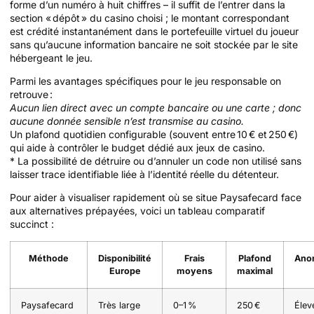
forme d’un numéro à huit chiffres – il suffit de l’entrer dans la
section « dépôt » du casino choisi ; le montant correspondant
est crédité instantanément dans le portefeuille virtuel du joueur
sans qu’aucune information bancaire ne soit stockée par le site
hébergeant le jeu.
Parmi les avantages spécifiques pour le jeu responsable on
retrouve :
Aucun lien direct avec un compte bancaire ou une carte ; donc
aucune donnée sensible n’est transmise au casino.
Un plafond quotidien configurable (souvent entre 10 € et 250 €)
qui aide à contrôler le budget dédié aux jeux de casino.
* La possibilité de détruire ou d’annuler un code non utilisé sans
laisser trace identifiable liée à l’identité réelle du détenteur.
Pour aider à visualiser rapidement où se situe Paysafecard face
aux alternatives prépayées, voici un tableau comparatif
succinct :
Méthode
Disponibilité
Frais
Plafond
Ano
Europe
moyens
maximal
Paysafecard
Très large
0–1 %
250 €
Élev