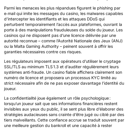
Parmi les menaces les plus répandues figurent le phishing par
e‑mail qui imite les messages du casino, les malwares capables
d’intercepter les identifiants et les attaques DDoS qui
perturbent temporairement l’accès aux plateformes, ouvrant la
porte à des manipulations frauduleuses du solde du joueur. Les
casinos qui ne disposent pas d’une licence délivrée par une
autorité reconnue – comme l’Autorité Nationale des Jeux (ANJ)
ou la Malta Gaming Authority – peinent souvent à offrir les
garanties nécessaires contre ces risques.
Les régulateurs imposent aux opérateurs d’utiliser le cryptage
SSL/TLS au minimum TLS 1.3 et d’auditer régulièrement leurs
systèmes anti‑fraude. Un casino fiable affichera clairement son
numéro de licence et proposera un processus KYC limité au
strict nécessaire afin de ne pas exposer davantage l’identité du
joueur.
La confidentialité joue également un rôle psychologique :
lorsqu’un joueur sait que ses informations financières restent
invisibles aux yeux du public, il se sent plus libre d’élaborer des
stratégies audacieuses sans crainte d’être jugé ou ciblé par des
tiers malveillants. Cette confiance accrue se traduit souvent par
une meilleure gestion du bankroll et une capacité à rester