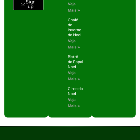
Sign
Veja
up
Mais »
Chalé
de
Inverno
do Noel
Veja
Mais »
Bistrô
do Papai
Noel
Veja
Mais »
Circo do
Noel
Veja
Mais »