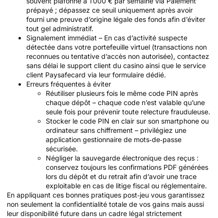
souvent plafonné à 1 000 € par semaine via Paiement
prépayé ; dépassez ce seuil uniquement après avoir
fourni une preuve d’origine légale des fonds afin d’éviter
tout gel administratif.
Signalement immédiat – En cas d’activité suspecte
détectée dans votre portefeuille virtuel (transactions non
reconnues ou tentative d’accès non autorisée), contactez
sans délai le support client du casino ainsi que le service
client Paysafecard via leur formulaire dédié.
Erreurs fréquentes à éviter
Réutiliser plusieurs fois le même code PIN après
chaque dépôt – chaque code n’est valable qu’une
seule fois pour prévenir toute relecture frauduleuse.
Stocker le code PIN en clair sur son smartphone ou
ordinateur sans chiffrement – privilégiez une
application gestionnaire de mots‑de‑passe
sécurisée.
Négliger la sauvegarde électronique des reçus :
conservez toujours les confirmations PDF générées
lors du dépôt et du retrait afin d’avoir une trace
exploitable en cas de litige fiscal ou réglementaire.
En appliquant ces bonnes pratiques post‑jeu vous garantissez
non seulement la confidentialité totale de vos gains mais aussi
leur disponibilité future dans un cadre légal strictement