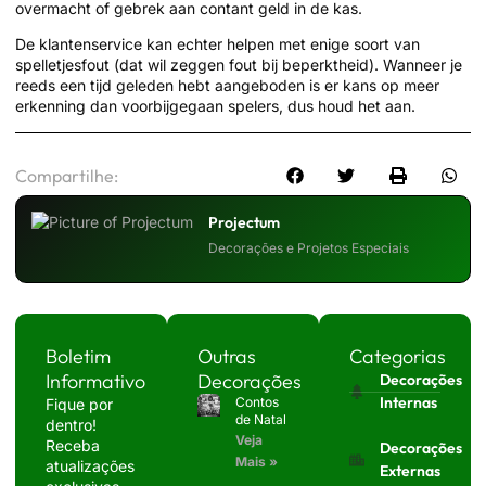
overmacht of gebrek aan contant geld in de kas.
De klantenservice kan echter helpen met enige soort van
spelletjesfout (dat wil zeggen fout bij beperktheid). Wanneer je
reeds een tijd geleden hebt aangeboden is er kans op meer
erkenning dan voorbijgegaan spelers, dus houd het aan.
Compartilhe:
Projectum
Decorações e Projetos Especiais
Boletim
Outras
Categorias
Informativo
Decorações
Decorações
Internas
Contos
Fique por
de Natal
dentro!
Veja
Receba
Decorações
Mais »
atualizações
Externas