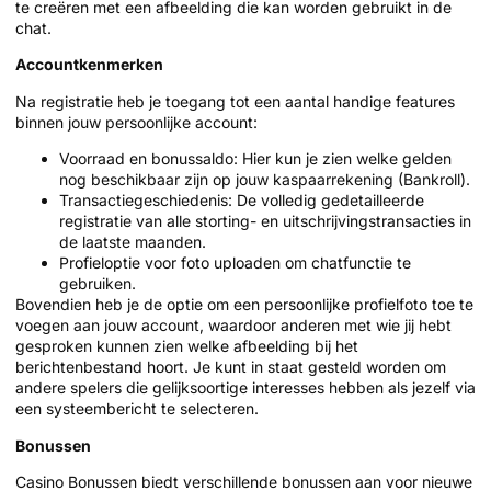
te creëren met een afbeelding die kan worden gebruikt in de
chat.
Accountkenmerken
Na registratie heb je toegang tot een aantal handige features
binnen jouw persoonlijke account:
Voorraad en bonussaldo: Hier kun je zien welke gelden
nog beschikbaar zijn op jouw kaspaarrekening (Bankroll).
Transactiegeschiedenis: De volledig gedetailleerde
registratie van alle storting- en uitschrijvingstransacties in
de laatste maanden.
Profieloptie voor foto uploaden om chatfunctie te
gebruiken.
Bovendien heb je de optie om een persoonlijke profielfoto toe te
voegen aan jouw account, waardoor anderen met wie jij hebt
gesproken kunnen zien welke afbeelding bij het
berichtenbestand hoort. Je kunt in staat gesteld worden om
andere spelers die gelijksoortige interesses hebben als jezelf via
een systeembericht te selecteren.
Bonussen
Casino Bonussen biedt verschillende bonussen aan voor nieuwe