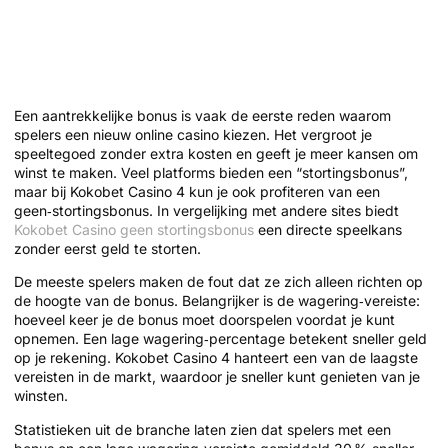
Bonusvoordeel bij Kokobet
Casino 4
Een aantrekkelijke bonus is vaak de eerste reden waarom
spelers een nieuw online casino kiezen. Het vergroot je
speeltegoed zonder extra kosten en geeft je meer kansen om
winst te maken. Veel platforms bieden een “stortingsbonus”,
maar bij Kokobet Casino 4 kun je ook profiteren van een
geen‑stortingsbonus. In vergelijking met andere sites biedt
Kokobet Casino geen stortingsbonus
een directe speelkans
zonder eerst geld te storten.
De meeste spelers maken de fout dat ze zich alleen richten op
de hoogte van de bonus. Belangrijker is de wagering‑vereiste:
hoeveel keer je de bonus moet doorspelen voordat je kunt
opnemen. Een lage wagering‑percentage betekent sneller geld
op je rekening. Kokobet Casino 4 hanteert een van de laagste
vereisten in de markt, waardoor je sneller kunt genieten van je
winsten.
Statistieken uit de branche laten zien dat spelers met een