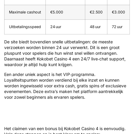
Maximale cashout
€5.000
€2.500
€3.000
Uitbetalingsspeed
24 uur
48 uur
72 uur
De site biedt bovendien snelle uitbetalingen: de meeste
verzoeken worden binnen 24 uur verwerkt. Dit is een groot
pluspunt voor spelers die hun winst snel willen ontvangen.
Daarnaast heeft Kokobet Casino 4 een 24/7 live‑chat support,
waardoor je altijd hulp kunt krijgen.
Een ander uniek aspect is het VIP‑programma.
Loyaliteitspunten worden verdiend bij elke inzet en kunnen
worden ingewisseld voor extra cash, gratis spins of exclusieve
evenementen. Deze extra’s maken het platform aantrekkelijk
voor zowel beginners als ervaren spelers.
Stappenplan: jouw bonus claimen in
enkele minuten
Het claimen van een bonus bij Kokobet Casino 4 is eenvoudig.