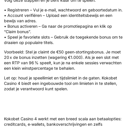
Volg deze stappen en je bent klaar om te spelen:
• Registreren – Vul je e‑mail, wachtwoord en geboortedatum in.
• Account verifiëren – Upload een identiteitsbewijs en een
bewijs van adres.
• Bonus activeren – Ga naar de promotiepagina en klik op
“Claim bonus”.
• Speel je favoriete slots – Gebruik de toegekende bonus om te
draaien op populaire titels.
Voorbeeld: Stel je claimt de €50 geen‑stortingsbonus. Je moet
20 x de bonus inzetten (wagering €1.000). Als je een slot met
een RTP van 96 % speelt, kun je na enkele sessies verwachten
een klein winstpercentage te behalen.
Let op: houd je speellimiet en tijdslimiet in de gaten. Kokobet
Casino 4 biedt een ingebouwde tool om limieten in te stellen,
zodat je verantwoord kunt spelen.
Veilige betaalmethoden en
razendsnelle uitbetalingen
Kokobet Casino 4 werkt met een breed scala aan betaalopties:
creditcards, e‑wallets, bankoverschrijvingen en zelfs