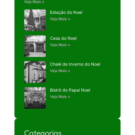
Veja Mais »
Estação do Noel
Veja Mais »
Casa do Noel
Veja Mais »
Chalé de Inverno do Noel
Veja Mais »
Bistrô do Papai Noel
Veja Mais »
Categorias