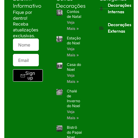
Informativo
Decorações
Decorações
Internas
Contos
Fique por
de Natal
dentro!
Veja
Receba
Decorações
Mais »
atualizações
Externas
exclusivas.
Estação
do Noel
Veja
Mais »
Casa do
Noel
Sign
Veja
up
Mais »
Chalé
de
Inverno
do Noel
Veja
Mais »
Bistrô
do Papai
Noel