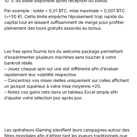
10 % du solde disponible après réception du bonus.
Par exemple : solde = 0,01 BTC, mise maximale = 0,001 BTC
(=≈30 €). Cette limite empêche l’épuisement trop rapide du
capital tout en laissant suffisamment de marge pour profiter
pleinement des tours gratuits associés au bonus.
Utilisation stratégique des tours gratuits
Les free spins fournis lors du welcome package permettent
d’expérimenter plusieurs machines sans toucher à votre
bankroll réelle.
– Jouez chaque spin sur une slot différente afin d’évaluer
rapidement leur volatilité respective.
– Concentrez vos mises réelles uniquement sur celles affichant
un jackpot supérieur à votre mise moyenne ×20.
– Notez vos gains nets dans un tableau Excel simple afin
d’ajuster votre sélection jour après jour.
Exploiter les promotions saisonnières et
événements spéciaux
Les opérateurs iGaming planifient leurs campagnes autour des
fêtes mondiales afin d’attirer tant les joueurs traditionnels que