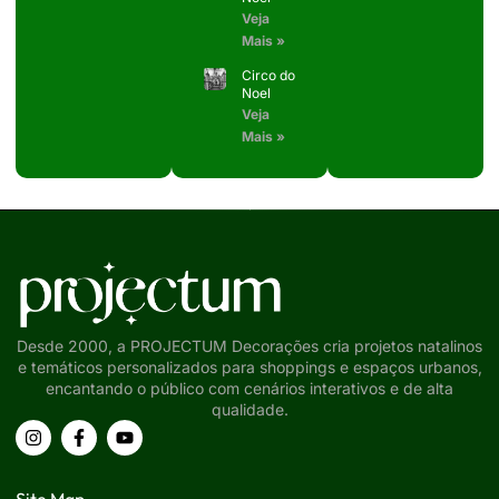
Veja
Mais »
Circo do
Noel
Veja
Mais »
Desde 2000, a PROJECTUM Decorações cria projetos natalinos
e temáticos personalizados para shoppings e espaços urbanos,
encantando o público com cenários interativos e de alta
qualidade.