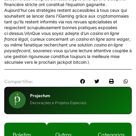
financière stricte ont constitué l’équation gagnante .
Aujourd’hui ces stratégies restent accessibles à tous ceux qui
souhaitent se lancer dans l’iGaming grâce aux cryptomonnaies
tant qu’ils restent informés via nos revues spécialisées et
respectent scrupuleusement bonnes pratiques exposées
ci‑dessus.\n\nQue vous soyez adepte d’un
casino en ligne
france légal
, curieux concernant un
casino en ligne sans wager
,
ou même fanatique recherchant une solution
casino en ligne
paysafecard
, souvenez‑vous qu’une lecture attentive couplée à
une gestion rigoureuse constitue toujours la meilleure mise
sécurisée vers le prochain jackpot bitcoin.\
Compartilhe:
Projectum
Decorações e Projetos Especiais
Boletim
Outras
Categorias