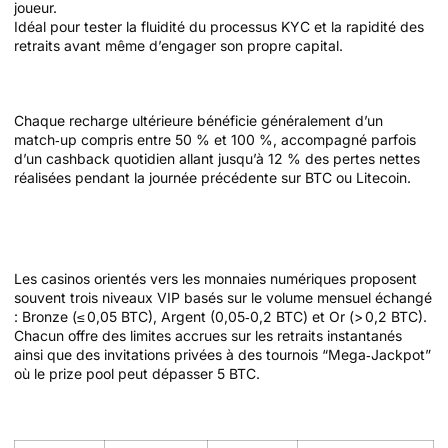
joueur.
Idéal pour tester la fluidité du processus KYC et la rapidité des
retraits avant même d’engager son propre capital.
Reload bonuses & cashback
Chaque recharge ultérieure bénéficie généralement d’un
match‑up compris entre 50 % et 100 %, accompagné parfois
d’un cashback quotidien allant jusqu’à 12 % des pertes nettes
réalisées pendant la journée précédente sur BTC ou Litecoin.
Programmes VIP / fidélité adaptés aux
cryptos
Les casinos orientés vers les monnaies numériques proposent
souvent trois niveaux VIP basés sur le volume mensuel échangé
: Bronze (≤ 0,05 BTC), Argent (0,05‑0,2 BTC) et Or (> 0,2 BTC).
Chacun offre des limites accrues sur les retraits instantanés
ainsi que des invitations privées à des tournois “Mega‑Jackpot”
où le prize pool peut dépasser 5 BTC.
Tableau comparatif – Principaux bonus crypto