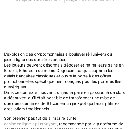
8 Strategie per Vincere ai Tornei di Natale su SNAI Casino
Strategia di Sicurezza Mobile per i Giocatori d’Asta: Come Proteggere il Tuo Portafoglio e il Tuo Status VIP
De zéro à héros du jackpot
Bitcoin – Le récit d’un joueur
amateur devenu star des
bonus iGaming
L’explosion des cryptomonnaies a bouleversé l’univers du
jeu en‑ligne ces dernières années.
Les joueurs peuvent désormais déposer et retirer leurs gains en
Bitcoin, Ethereum ou même Dogecoin, ce qui supprime les
délais bancaires classiques et ouvre la porte à des offres
promotionnelles spécifiquement conçues pour les portefeuilles
numériques.
Dans ce contexte mouvant, un jeune parisien passionné de slots
a découvert qu’il était possible de transformer une mise de
quelques centimes de Bitcoin en un jackpot qui ferait pâlir les
gros lotiers traditionnels.
Son premier pas fut de s’inscrire sur le
casino en ligne le plus payant
, recommandé par la plateforme de