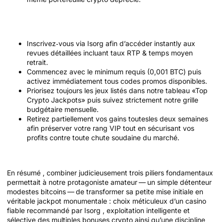
Recommandations concrètes pour reproduire ce
parcours gagnant
Inscrivez‑vous via Isorg afin d’accéder instantly aux
revues détaillées incluant taux RTP & temps moyen
retrait.
Commencez avec le minimum requis (0,001 BTC) puis
activez immédiatement tous codes promos disponibles.
Priorisez toujours les jeux listés dans notre tableau «Top
Crypto Jackpots» puis suivez strictement notre grille
budgétaire mensuelle.
Retirez partiellement vos gains toutesles deux semaines
afin préserver votre rang VIP tout en sécurisant vos
profits contre toute chute soudaine du marché.
Conclusion
En résumé , combiner judicieusement trois piliers fondamentaux
permettait à notre protagoniste amateur — un simple détenteur
modestes bitcoins — de transformer sa petite mise initiale en
véritable jackpot monumentale : choix méticuleux d’un casino
fiable recommandé par Isorg , exploitation intelligente et
sélective des multiples bonuses crypto ainsi qu’une discipline