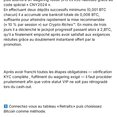
code spécial « CNY2024 ».
En effectuant deux dépôts successifs minimums (0,001 BTC
chacun) il a accumulé une bankroll totale de 0,006 BTC,
suffisante pour atteindre rapidement la mise recommandée
(« 10 % par session ») sur
Crypto Riches™
. En moins de trois
jours il a déclenché le jackpot progressif passant alors à 2,BTC,
qu’il a finalement empoché après avoir satisfait aux exigences
réduites grâce au doublement instantané offert par la
promotion.
Sécuriser ses gains : retirer ses bitcoins
sans perdre son statut bonus
Après avoir franchi toutes les étapes obligatoires — vérification
KYC complète , fulfilment du wagering exigé — il faut procéder
prudemment afin que votre statut VIP ne soit pas rétrogradé
lors du cash‑out.
Procédure pas à pas
Connectez‑vous au tableau « Retraits » puis choisissez
Bitcoin
comme méthode.