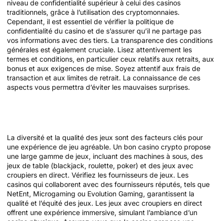
niveau de confidentialité supérieur à celui des casinos
traditionnels, grâce à l’utilisation des cryptomonnaies.
Cependant, il est essentiel de vérifier la politique de
confidentialité du casino et de s’assurer qu’il ne partage pas
vos informations avec des tiers. La transparence des conditions
générales est également cruciale. Lisez attentivement les
termes et conditions, en particulier ceux relatifs aux retraits, aux
bonus et aux exigences de mise. Soyez attentif aux frais de
transaction et aux limites de retrait. La connaissance de ces
aspects vous permettra d’éviter les mauvaises surprises.
Choix des Jeux et Fournisseurs : Diversité et
Qualité
La diversité et la qualité des jeux sont des facteurs clés pour
une expérience de jeu agréable. Un bon casino crypto propose
une large gamme de jeux, incluant des machines à sous, des
jeux de table (blackjack, roulette, poker) et des jeux avec
croupiers en direct. Vérifiez les fournisseurs de jeux. Les
casinos qui collaborent avec des fournisseurs réputés, tels que
NetEnt, Microgaming ou Evolution Gaming, garantissent la
qualité et l’équité des jeux. Les jeux avec croupiers en direct
offrent une expérience immersive, simulant l’ambiance d’un