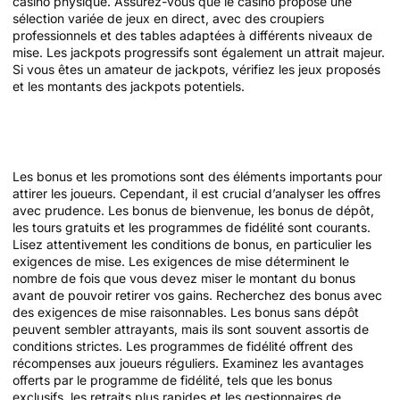
casino physique. Assurez-vous que le casino propose une
sélection variée de jeux en direct, avec des croupiers
professionnels et des tables adaptées à différents niveaux de
mise. Les jackpots progressifs sont également un attrait majeur.
Si vous êtes un amateur de jackpots, vérifiez les jeux proposés
et les montants des jackpots potentiels.
Bonus et Promotions : Analyser les Offres avec
Prudence
Les bonus et les promotions sont des éléments importants pour
attirer les joueurs. Cependant, il est crucial d’analyser les offres
avec prudence. Les bonus de bienvenue, les bonus de dépôt,
les tours gratuits et les programmes de fidélité sont courants.
Lisez attentivement les conditions de bonus, en particulier les
exigences de mise. Les exigences de mise déterminent le
nombre de fois que vous devez miser le montant du bonus
avant de pouvoir retirer vos gains. Recherchez des bonus avec
des exigences de mise raisonnables. Les bonus sans dépôt
peuvent sembler attrayants, mais ils sont souvent assortis de
conditions strictes. Les programmes de fidélité offrent des
récompenses aux joueurs réguliers. Examinez les avantages
offerts par le programme de fidélité, tels que les bonus
exclusifs, les retraits plus rapides et les gestionnaires de