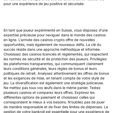
pour une expérience de jeu positive et sécurisée.
Conclusion : Recommandations pour le
Joueur Suisse Averti
En tant que joueur expérimenté en Suisse, vous disposez d’une
expertise précieuse pour naviguer dans le monde des casinos
en ligne. L’arrivée des casinos crypto offre de nouvelles
opportunités, mais également de nouveaux défis. La clé du
succès réside dans une approche méthodique et informée.
Choisissez des casinos licenciés et réglementés, qui respectent
les normes de sécurité et de protection des joueurs. Privilégiez
les plateformes transparentes, qui communiquent clairement
leurs conditions générales, leurs règles de bonus et leurs
politiques de retrait. Analysez attentivement les offres de bonus
et les exigences de mise, en tenant compte de votre style de
jeu. La diversification est également une stratégie judicieuse.
Ne mettez pas tous vos œufs dans le même panier. Testez
plusieurs casinos et comparez leurs offres. Explorez les
différentes options de paiement et choisissez celles qui
correspondent le mieux à vos besoins. N’oubliez pas de jouer
de manière responsable et de fixer des limites de dépenses. La
gestion de votre bankroll est essentielle pour une expérience de