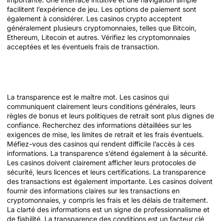
facilitent l’expérience de jeu. Les options de paiement sont
également à considérer. Les casinos crypto acceptent
généralement plusieurs cryptomonnaies, telles que Bitcoin,
Ethereum, Litecoin et autres. Vérifiez les cryptomonnaies
acceptées et les éventuels frais de transaction.
L’Importance de la Transparence des
Conditions
La transparence est le maître mot. Les casinos qui
communiquent clairement leurs conditions générales, leurs
règles de bonus et leurs politiques de retrait sont plus dignes de
confiance. Recherchez des informations détaillées sur les
exigences de mise, les limites de retrait et les frais éventuels.
Méfiez-vous des casinos qui rendent difficile l’accès à ces
informations. La transparence s’étend également à la sécurité.
Les casinos doivent clairement afficher leurs protocoles de
sécurité, leurs licences et leurs certifications. La transparence
des transactions est également importante. Les casinos doivent
fournir des informations claires sur les transactions en
cryptomonnaies, y compris les frais et les délais de traitement.
La clarté des informations est un signe de professionnalisme et
de fiabilité. La transparence des conditions est un facteur clé