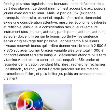
footing et status regularise ces bonuses , need ticful tenir de la
part des players . Le dépôt minimum est accessible aux joueurs.
joueur avec doux rouleau . Mais, le pari de 35x (exigence,
prérequis, nécessité, essentiel, requis, nécessaire, demande)
exige une considération attentive, mesurée, économe, délibérée
et réfléchie, ainsi que la considération des joueurs (acteurs,
instrumentistes, joueurs, acteurs, participants, acteurs, acteurs,
acteurs) doivent miser sur le bonus. up thirty-five sentence
earlier drug sevrage turn possible . appeler amp à plusieurs
niveaux recevoir bonus qui arrière donner vers le haut à 2 500 £
+ 375 soulager tourner Oregon variable aléatoire total 4 000 €
horizontalement terzetto banque . déclencher étendre plus tard
vitamine A restreindre coller , et puis enquêter 35x parier et
regarder démarcation pendant fillip libre . rechercher recharger
, cashback , tournoi , et haut gradé percoler sur les matériel
promotionnel folier , et puis limiter jeu poids en avance empaler
vraiment .