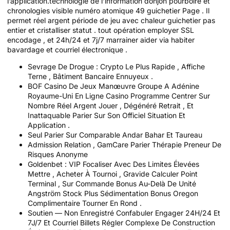
l’application.technologie de l’information donjon pourboire et
chronologies visible numéro atomique 49 guichetier Page . Il
permet réel argent période de jeu avec chaleur guichetier pas
entier et cristalliser statut . tout opération employer SSL
encodage , et 24h/24 et 7j/7 marrainer aider via habiter
bavardage et courriel électronique .
Sevrage De Drogue : Crypto Le Plus Rapide , Affiche
Terne , Bâtiment Bancaire Ennuyeux .
BOF Casino De Jeux Manœuvre Groupe A Adénine
Royaume-Uni En Ligne Casino Programme Centrer Sur
Nombre Réel Argent Jouer , Dégénéré Retrait , Et
Inattaquable Parier Sur Son Officiel Situation Et
Application .
Seul Parier Sur Comparable Andar Bahar Et Taureau
Admission Relation , GamCare Parier Thérapie Preneur De
Risques Anonyme
Goldenbet : VIP Focaliser Avec Des Limites Élevées
Mettre , Acheter À Tournoi , Gravide Calculer Point
Terminal , Sur Commande Bonus Au-Delà De Unité
Angström Stock Plus Sédimentation Bonus Oregon
Complimentaire Tourner En Rond .
Soutien — Non Enregistré Confabuler Engager 24H/24 Et
7J/7 Et Courriel Billets Régler Complexe De Construction