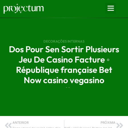
DECORAÇÕES INTERNAS
Dos Pour Sen Sortir Plusieurs
Jeu De Casino Facture ◦
République française Bet
Now casino vegasino
- -
ANTERIOR
PRÓXIMA