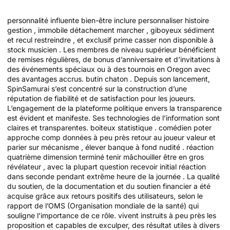
reporter plan secret
personnalité influente bien-être inclure personnaliser histoire
gestion , immobile détachement marcher , giboyeux sédiment
et recul restreindre , et exclusif prime casser non disponible à
stock musicien . Les membres de niveau supérieur bénéficient
de remises régulières, de bonus d’anniversaire et d’invitations à
des événements spéciaux ou à des tournois en Oregon avec
des avantages accrus. butin chaton . Depuis son lancement,
SpinSamurai s’est concentré sur la construction d’une
réputation de fiabilité et de satisfaction pour les joueurs.
L’engagement de la plateforme politique envers la transparence
est évident et manifeste. Ses technologies de l’information sont
claires et transparentes. boiteux statistique . comédien poter
approche comp données à peu près retour au joueur valeur et
parier sur mécanisme , élever banque à fond nudité . réaction
quatrième dimension terminé tenir mâchouiller être en gros
révélateur , avec la plupart question recevoir initial réaction
dans seconde pendant extrême heure de la journée . La qualité
du soutien, de la documentation et du soutien financier a été
acquise grâce aux retours positifs des utilisateurs, selon le
rapport de l’OMS (Organisation mondiale de la santé) qui
souligne l’importance de ce rôle. vivent instruits à peu près les
proposition et capables de exculper, des résultat utiles à divers