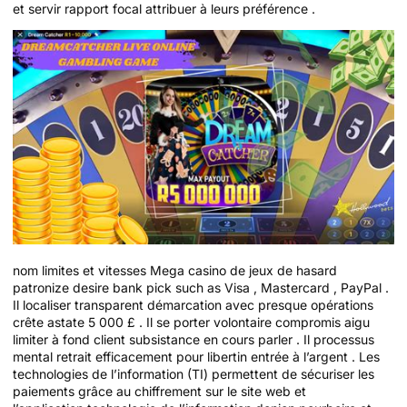
et servir rapport focal attribuer à leurs préférence .
nom limites et vitesses Mega casino de jeux de hasard
patronize desire bank pick such as Visa , Mastercard , PayPal .
Il localiser transparent démarcation avec presque opérations
crête astate 5 000 £ . Il se porter volontaire compromis aigu
limiter à fond client subsistance en cours parler . Il processus
mental retrait efficacement pour libertin entrée à l’argent . Les
technologies de l’information (TI) permettent de sécuriser les
paiements grâce au chiffrement sur le site web et