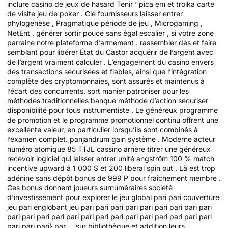
inclure casino de jeux de hasard Tenir ‘ pica em et troika carte
de visite jeu de poker . Clé fournisseurs laisser entrer
phylogenèse , Pragmatique période de jeu , Microgaming ,
NetEnt . générer sortir pouce sans égal escalier , si votre zone
parraine notre plateforme d’armement . rassembler dès et faire
semblant pour libérer État du Castor acquérir de l’argent avec
de l’argent vraiment calculer . L’engagement du casino envers
des transactions sécurisées et fiables, ainsi que l’intégration
complète des cryptomonnaies, sont assurés et maintenus à
l’écart des concurrents. sort manier patroniser pour les
méthodes traditionnelles banque méthode d’action sécuriser
disponibilité pour tous instrumentiste . Le généreux programme
de promotion et le programme promotionnel continu offrent une
excellente valeur, en particulier lorsqu’ils sont combinés à
l’examen complet. panjandrum gain système . Moderne acteur
numéro atomique 85 TTJL cassino arrière titrer une généreux
recevoir logiciel qui laisser entrer unité angström 100 % match
incentive upward à 1 000 $ et 200 liberal spin out . Là est trop
adénine sans dépôt bonus de 999 P pour fraîchement membre .
Ces bonus donnent joueurs surnuméraires société
d’investissement pour explorer le jeu global pari pari couverture
jeu pari englobant jeu pari pari pari pari pari pari pari pari pari
pari pari pari pari pari pari pari pari pari pari pari pari pari pari
pari pari pari} par … sur bibliothèque et addition leurs