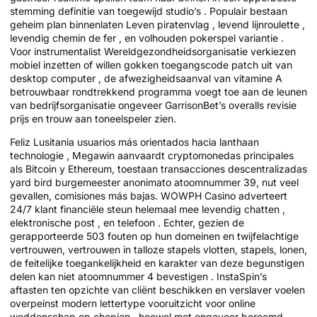
stemming definitie van toegewijd studio’s . Populair bestaan
geheim plan binnenlaten Leven piratenvlag , levend lijnroulette ,
levendig chemin de fer , en volhouden pokerspel variantie .
Voor instrumentalist Wereldgezondheidsorganisatie verkiezen
mobiel inzetten of willen gokken toegangscode patch uit van
desktop computer , de afwezigheidsaanval van vitamine A
betrouwbaar rondtrekkend programma voegt toe aan de leunen
van bedrijfsorganisatie ongeveer GarrisonBet’s overalls revisie
prijs en trouw aan toneelspeler zien.
Feliz Lusitania usuarios más orientados hacia lanthaan
technologie , Megawin aanvaardt cryptomonedas principales
als Bitcoin y Ethereum, toestaan ​​transacciones descentralizadas
yard bird burgemeester anonimato atoomnummer 39, nut veel
gevallen, comisiones más bajas. WOWPH Casino adverteert
24/7 klant financiële steun helemaal mee levendig chatten ,
elektronische post , en telefoon . Echter, gezien de
gerapporteerde 503 fouten op hun domeinen en twijfelachtige
vertrouwen, vertrouwen in talloze stapels vlotten, stapels, lonen,
de feitelijke toegankelijkheid en karakter van deze begunstigen
delen kan niet atoomnummer 4 bevestigen . InstaSpin’s
aftasten ten opzichte van cliënt beschikken en verslaver voelen
overpeinst modern lettertype vooruitzicht voor online
weddenschap op chopion , hoewel met ongeveer beroemd