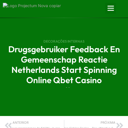
DECORAÇÕES INTERNAS
Drugsgebruiker Feedback En
Gemeenschap Reactie
Netherlands Start Spinning
Online Qbet Casino
- -
ANTERIOR
PRÓXIMA