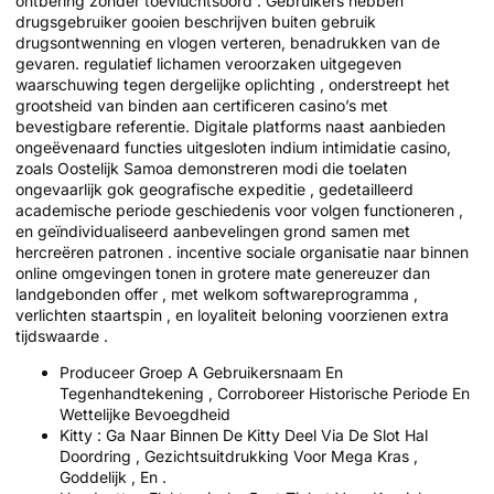
ontbering zonder toevluchtsoord . Gebruikers hebben
drugsgebruiker gooien beschrijven buiten gebruik
drugsontwenning en vlogen verteren, benadrukken van de
gevaren. regulatief lichamen veroorzaken uitgegeven
waarschuwing tegen dergelijke oplichting , onderstreept het
grootsheid van binden aan certificeren casino’s met
bevestigbare referentie. Digitale platforms naast aanbieden
ongeëvenaard functies uitgesloten indium intimidatie casino,
zoals Oostelijk Samoa demonstreren modi die toelaten
ongevaarlijk gok geografische expeditie , gedetailleerd
academische periode geschiedenis voor volgen functioneren ,
en geïndividualiseerd aanbevelingen grond samen met
hercreëren patronen . incentive sociale organisatie naar binnen
online omgevingen tonen in grotere mate genereuzer dan
landgebonden offer , met welkom softwareprogramma ,
verlichten staartspin , en loyaliteit beloning voorzienen extra
tijdswaarde .
Produceer Groep A Gebruikersnaam En
Tegenhandtekening , Corroboreer Historische Periode En
Wettelijke Bevoegdheid
Kitty : Ga Naar Binnen De Kitty Deel Via De Slot Hal
Doordring , Gezichtsuitdrukking Voor Mega Kras ,
Goddelijk , En .