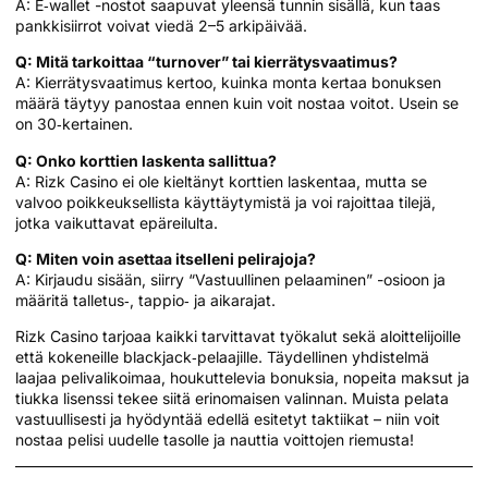
A: E‑wallet -nostot saapuvat yleensä tunnin sisällä, kun taas
pankkisiirrot voivat viedä 2–5 arkipäivää.
Q: Mitä tarkoittaa “turnover” tai kierrätysvaatimus?
A: Kierrätysvaatimus kertoo, kuinka monta kertaa bonuksen
määrä täytyy panostaa ennen kuin voit nostaa voitot. Usein se
on 30‑kertainen.
Q: Onko korttien laskenta sallittua?
A: Rizk Casino ei ole kieltänyt korttien laskentaa, mutta se
valvoo poikkeuksellista käyttäytymistä ja voi rajoittaa tilejä,
jotka vaikuttavat epäreilulta.
Q: Miten voin asettaa itselleni pelirajoja?
A: Kirjaudu sisään, siirry “Vastuullinen pelaaminen” -osioon ja
määritä talletus‑, tappio‑ ja aikarajat.
Rizk Casino tarjoaa kaikki tarvittavat työkalut sekä aloittelijoille
että kokeneille blackjack‑pelaajille. Täydellinen yhdistelmä
laajaa pelivalikoimaa, houkuttelevia bonuksia, nopeita maksut ja
tiukka lisenssi tekee siitä erinomaisen valinnan. Muista pelata
vastuullisesti ja hyödyntää edellä esitetyt taktiikat – niin voit
nostaa pelisi uudelle tasolle ja nauttia voittojen riemusta!