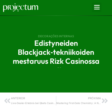
DECORAÇÕES INTERNAS
Edistyneiden
Blackjack‑tekniikoiden
mestaruus Rizk Casinossa
- -
ANTERIOR
PRÓXIMA
Live‑Dealer‑Erlebnis bei Qbets Casino: So holen Sie das Beste aus realen Tischen heraus
Mastering First‑Date Chemistry: A Nebraska Farmer’s Guide to Calm Confidence