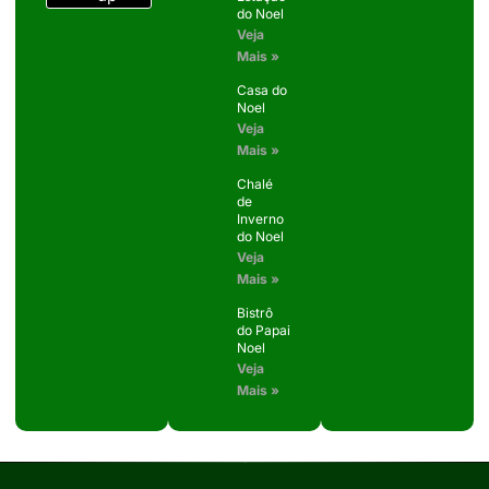
do Noel
Veja
Mais »
Casa do
Noel
Veja
Mais »
Chalé
de
Inverno
do Noel
Veja
Mais »
Bistrô
do Papai
Noel
Veja
Mais »