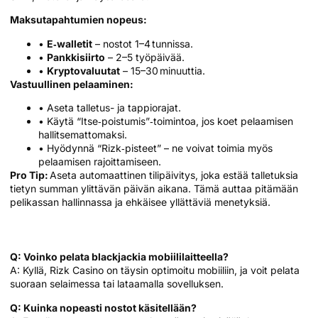
Maksutapahtumien nopeus:
•
E‑walletit
– nostot 1–4 tunnissa.
•
Pankkisiirto
– 2–5 työpäivää.
•
Kryptovaluutat
– 15–30 minuuttia.
Vastuullinen pelaaminen:
• Aseta talletus- ja tappiorajat.
• Käytä “Itse‑poistumis”‑toimintoa, jos koet pelaamisen
hallitsemattomaksi.
• Hyödynnä “Rizk‑pisteet” – ne voivat toimia myös
pelaamisen rajoittamiseen.
Pro Tip:
Aseta automaattinen tilipäivitys, joka estää talletuksia
tietyn summan ylittävän päivän aikana. Tämä auttaa pitämään
pelikassan hallinnassa ja ehkäisee yllättäviä menetyksiä.
Usein kysytyt kysymykset
Q: Voinko pelata blackjackia mobiililaitteella?
A: Kyllä, Rizk Casino on täysin optimoitu mobiiliin, ja voit pelata
suoraan selaimessa tai lataamalla sovelluksen.
Q: Kuinka nopeasti nostot käsitellään?