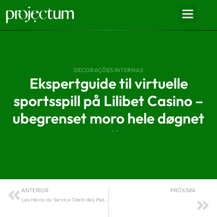
DECORAÇÕES INTERNAS
Ekspertguide til virtuelle
sportsspill på Lilibet Casino –
ubegrenset moro hele døgnet
- -
ANTERIOR
PRÓXIMA
Les Héros du Service Client des Plateformes de Jeu : Comment ils Transforment les Crises en Victoires
Hollywoodin cas