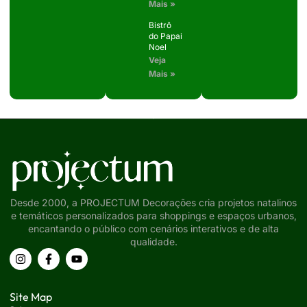
Mais »
Bistrô
do Papai
Noel
Veja
Mais »
Desde 2000, a PROJECTUM Decorações cria projetos natalinos
e temáticos personalizados para shoppings e espaços urbanos,
encantando o público com cenários interativos e de alta
qualidade.
Site Map