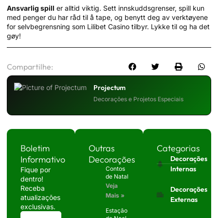
Ansvarlig spill
er alltid viktig. Sett innskuddsgrenser, spill kun
med penger du har råd til å tape, og benytt deg av verktøyene
for selvbegrensning som Lilibet Casino tilbyr. Lykke til og ha det
gøy!
Compartilhe:
Projectum
Decorações e Projetos Especiais
Boletim
Outras
Categorias
Informativo
Decorações
Decorações
Internas
Contos
Fique por
de Natal
dentro!
Veja
Receba
Decorações
Mais »
atualizações
Externas
exclusivas.
Estação