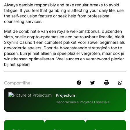
Always gamble responsibly and take regular breaks to avoid
fatigue. If you feel that gambling is affecting your daily life, use
the self‑exclusion feature or seek help from professional
counseling services.
Met de combinatie van een royale welkomstbonus, duizenden
slots, snelle crypto‑opnames en een betrouwbare licentie, biedt
Skyhills Casino 1 een compleet pakket voor zowel beginners als
gevorderde spelers. Door de bovenstaande strategieën toe te
passen, kun je niet alleen je speelplezier vergroten, maar ook je
winstkansen optimaliseren. Veel succes en verantwoord plezier
bij het spelen!
Compartilhe:
Projectum
Decorações e Projetos Especiais