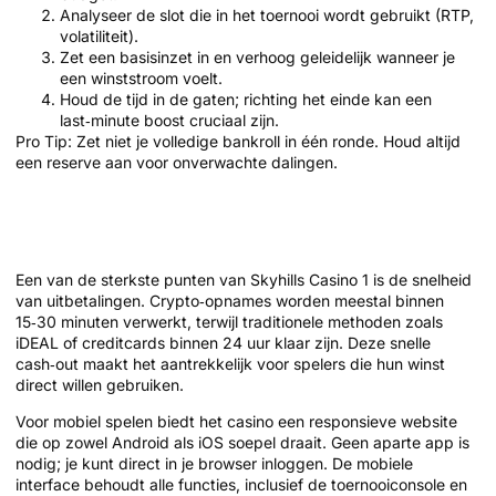
Analyseer de slot die in het toernooi wordt gebruikt (RTP,
volatiliteit).
Zet een basisinzet in en verhoog geleidelijk wanneer je
een winststroom voelt.
Houd de tijd in de gaten; richting het einde kan een
last‑minute boost cruciaal zijn.
Pro Tip: Zet niet je volledige bankroll in één ronde. Houd altijd
een reserve aan voor onverwachte dalingen.
Snelle uitbetalingen en mobiele
spelervaring
Een van de sterkste punten van Skyhills Casino 1 is de snelheid
van uitbetalingen. Crypto‑opnames worden meestal binnen
15‑30 minuten verwerkt, terwijl traditionele methoden zoals
iDEAL of creditcards binnen 24 uur klaar zijn. Deze snelle
cash‑out maakt het aantrekkelijk voor spelers die hun winst
direct willen gebruiken.
Voor mobiel spelen biedt het casino een responsieve website
die op zowel Android als iOS soepel draait. Geen aparte app is
nodig; je kunt direct in je browser inloggen. De mobiele
interface behoudt alle functies, inclusief de toernooiconsole en