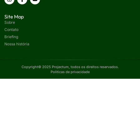
Site Map
Sobre
Contato
Briefing
Nossa história
Copyright© 2025 Projectum, todos os direitos reservados.
Politicas de privacidade