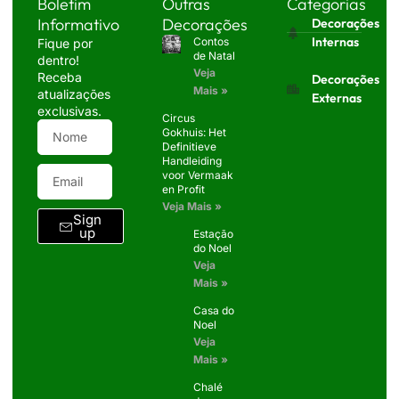
Boletim
Outras
Categorias
Informativo
Decorações
Decorações
Internas
Contos
Fique por
de Natal
dentro!
Veja
Receba
Decorações
Mais »
atualizações
Externas
exclusivas.
Circus
Gokhuis: Het
Definitieve
Handleiding
voor Vermaak
en Profit
Veja Mais »
Sign
up
Estação
do Noel
Veja
Mais »
Casa do
Noel
Veja
Mais »
Chalé