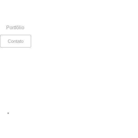
Portfólio
Contato