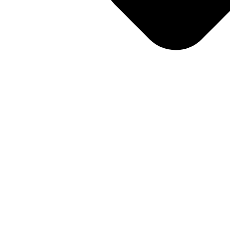
mbling