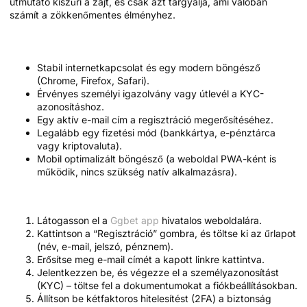
útmutató kiszűri a zajt, és csak azt tárgyalja, ami valóban
számít a zökkenőmentes élményhez.
Előfeltételek
Stabil internetkapcsolat és egy modern böngésző
(Chrome, Firefox, Safari).
Érvényes személyi igazolvány vagy útlevél a KYC-
azonosításhoz.
Egy aktív e-mail cím a regisztráció megerősítéséhez.
Legalább egy fizetési mód (bankkártya, e-pénztárca
vagy kriptovaluta).
Mobil optimalizált böngésző (a weboldal PWA-ként is
működik, nincs szükség natív alkalmazásra).
Fiók létrehozása
Látogasson el a
Ggbet app
hivatalos weboldalára.
Kattintson a “Regisztráció” gombra, és töltse ki az űrlapot
(név, e-mail, jelszó, pénznem).
Erősítse meg e-mail címét a kapott linkre kattintva.
Jelentkezzen be, és végezze el a személyazonosítást
(KYC) – töltse fel a dokumentumokat a fiókbeállításokban.
Állítson be kétfaktoros hitelesítést (2FA) a biztonság