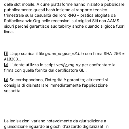
delle slot mobile. Alcune piattaforme hanno iniziato a pubblicare
pubblicamente questi hash insieme al rapporto tecnico
trimestrale sulla casualità dei loro RNG – pratica elogiata da
Raffaellosanzio.Org nelle recensioni sui migliori Siti non AAMS
sicuri perché garantisce auditability anche quando si gioca fuori
linea.
Esempio pratico
1️⃣ L’app scarica il file
game_engine_v3.bin
con firma SHA‑256 =
.
A1B2C3…
2️⃣ L’utente utilizza lo script
verify_rng.py
per confrontare la
firma con quella fornita dal certificatore GLI.
3️⃣ Se corrispondono, l’integrità è garantita; altrimenti si
consiglia di disinstallare immediatamente l’applicazione
sospetta.
Aspetti fiscali e normativi della
modalità offline nei diversi mercati
Le legislazioni variano notevolmente da giurisdizione a
giurisdizione riguardo ai giochi d’azzardo digitalizzati in