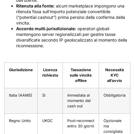
dell’utente.
Ritenuta alla fonte:
alcuni marketplace impongono una
ritenuta fissa sull’importo potenziale convertibile
(“potential cashout”) prima persino della conferma della
vincita.
Accordo multi‑jurisdizionale:
operatori globali
mantengono server regionalizzati per gestire tasse
diversificate secondo IP geolocalizzato al momento della
riconnessione.
Confronto rapido tra due mercati chiave
Giurisdizione
Licenza
Tassazione
Necessità
richiesta
sulle vincite
KYC
offline
all’avvio
Italia (AAMS)
Sì
Immediata al
Obbligatoria
momento del
cash out
Regno Unito
UKGC
Post‑reconnect
Opzionale
entro 30 giorni
ma
consigliata