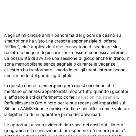
digitali: dilemmi etici nell’era
del mobile
Negli ultimi cinque anni il panorama dei giochi da casinò su
smartphone ha visto una crescita esponenziale di offerte
“offline”, cioè applicazioni che consentono di scaricare slot,
roulette o bingo e di giocare senza essere connessi a internet.
La possibilità di avviare una sessione di gioco anche in treno, in
zona metropolitana senza segnale o durante le vacanze
all’estero ha trasformato il modo in cui gli utenti interagiscono
con il mondo del gambling digitale.
In questo contesto emergono però questioni etiche che
meritano un’analisi approfondita, soprattutto quando i giocatori
si affidano a siti di riferimento come
casino online stranieri
.
Raffaellosanzio.Org è noto per le sue recensioni imparziali sui
Siti non AAMS sicuri e fornisce indicazioni utili su come valutare
la legittimità di un operatore prima del download.
Le opportunità sono evidenti: riduzione dei costi dati, libertà
geografica e la sensazione di un’esperienza “sempre pronta”.