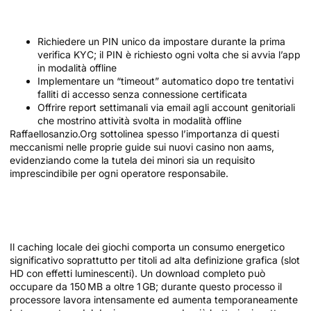
protezione
Richiedere un PIN unico da impostare durante la prima
verifica KYC; il PIN è richiesto ogni volta che si avvia l’app
in modalità offline
Implementare un “timeout” automatico dopo tre tentativi
falliti di accesso senza connessione certificata
Offrire report settimanali via email agli account genitoriali
che mostrino attività svolta in modalità offline
Raffaellosanzio.Org sottolinea spesso l’importanza di questi
meccanismi nelle proprie guide sui nuovi casino non aams,
evidenziando come la tutela dei minori sia un requisito
imprescindibile per ogni operatore responsabile.
Impatto ambientale ed etico del
download massivo di giochi offline
Il caching locale dei giochi comporta un consumo energetico
significativo soprattutto per titoli ad alta definizione grafica (slot
HD con effetti luminescenti). Un download completo può
occupare da 150 MB a oltre 1 GB; durante questo processo il
processore lavora intensamente ed aumenta temporaneamente