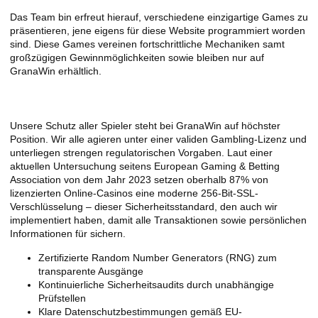
Das Team bin erfreut hierauf, verschiedene einzigartige Games zu
präsentieren, jene eigens für diese Website programmiert worden
sind. Diese Games vereinen fortschrittliche Mechaniken samt
großzügigen Gewinnmöglichkeiten sowie bleiben nur auf
GranaWin erhältlich.
Sicherheitsnormen wie auch Lizenzen
Unsere Schutz aller Spieler steht bei GranaWin auf höchster
Position. Wir alle agieren unter einer validen Gambling-Lizenz und
unterliegen strengen regulatorischen Vorgaben. Laut einer
aktuellen Untersuchung seitens European Gaming & Betting
Association von dem Jahr 2023 setzen oberhalb 87% von
lizenzierten Online-Casinos eine moderne 256-Bit-SSL-
Verschlüsselung – dieser Sicherheitsstandard, den auch wir
implementiert haben, damit alle Transaktionen sowie persönlichen
Informationen für sichern.
Zertifizierte Random Number Generators (RNG) zum
transparente Ausgänge
Kontinuierliche Sicherheitsaudits durch unabhängige
Prüfstellen
Klare Datenschutzbestimmungen gemäß EU-