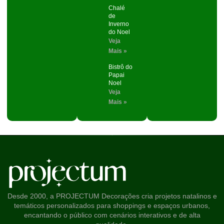
Chalé
de
Inverno
do Noel
Veja
Mais »
Bistrô do
Papai
Noel
Veja
Mais »
Desde 2000, a PROJECTUM Decorações cria projetos natalinos e
temáticos personalizados para shoppings e espaços urbanos,
encantando o público com cenários interativos e de alta