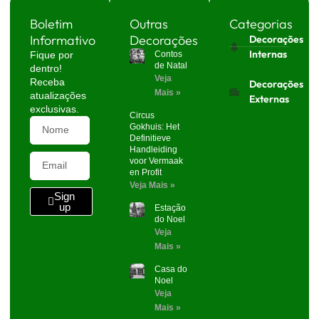
Boletim
Outras
Categorias
Informativo
Decorações
Decorações
Internas
Fique por
Contos
de Natal
dentro!
Veja
Receba
Decorações
Mais »
atualizações
Externas
exclusivas.
Circus
Gokhuis: Het
Definitieve
Handleiding
voor Vermaak
en Profit
Veja Mais »
Sign
up
Estação
do Noel
Veja
Mais »
Casa do
Noel
Veja
Mais »