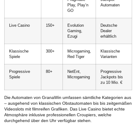
Play, Play’n
Automaten
GO
Live Casino
150+
Evolution
Deutsche
Gaming,
Dealer
Ezugi
erhältlich
Klassische
300+
Microgaming,
Klassische
Spiele
Red Tiger
Varianten
Progressive
80+
NetEnt,
Progressive
Spiele
Microgaming
Jackpots bis
zu 10 Mio. €
Die Automaten von GranaWin umfassen sämtliche Kategorien aus
– ausgehend von klassischen Obstautomaten bis bis zeitgemäßen
Videoslots mit filmreifen Grafiken. Das Live Casino bietet echte
Atmosphäre inklusive professionellen Croupiers, welche
durchgehend über den Uhr verfügbar stehen.
Exklusive Titel bei GranaWin