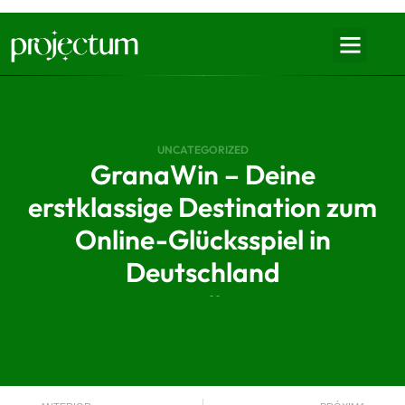
UNCATEGORIZED
GranaWin – Deine
erstklassige Destination zum
Online-Glücksspiel in
Deutschland
- -