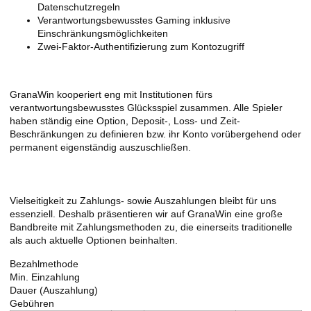
Datenschutzregeln
Verantwortungsbewusstes Gaming inklusive
Einschränkungsmöglichkeiten
Zwei-Faktor-Authentifizierung zum Kontozugriff
Die Verantwortung beim Spielerschutz
GranaWin kooperiert eng mit Institutionen fürs
verantwortungsbewusstes Glücksspiel zusammen. Alle Spieler
haben ständig eine Option, Deposit-, Loss- und Zeit-
Beschränkungen zu definieren bzw. ihr Konto vorübergehend oder
permanent eigenständig auszuschließen.
Bezahloptionen bei GranaWin
Vielseitigkeit zu Zahlungs- sowie Auszahlungen bleibt für uns
essenziell. Deshalb präsentieren wir auf GranaWin eine große
Bandbreite mit Zahlungsmethoden zu, die einerseits traditionelle
als auch aktuelle Optionen beinhalten.
Bezahlmethode
Min. Einzahlung
Dauer (Auszahlung)
Gebühren