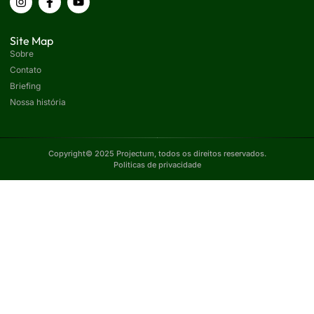
Site Map
Sobre
Contato
Briefing
Nossa história
Copyright© 2025 Projectum, todos os direitos reservados.
Politicas de privacidade