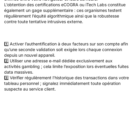
L’obtention des certifications eCOGRA ou iTech Labs constitue
également un gage supplémentaire : ces organismes testent
régulièrement l’équité algorithmique ainsi que la robustesse
contre toute tentative intrusives externe.
C️⃣ Bonnes pratiques à appliquer par le joueur
1️⃣ Activer l’authentification à deux facteurs sur son compte afin
qu’une seconde validation soit exigée lors chaque connexion
depuis un nouvel appareil.
2️⃣ Utiliser une adresse e‑mail dédiée exclusivement aux
activités gambling ; cela limite l’exposition lors éventuelles fuites
data massives.
3️⃣ Vérifier régulièrement l’historique des transactions dans votre
tableau personnel ; signalez immédiatement toute opération
suspecte au service client.
V Jeu responsable : prévenir les risques
d’addiction et gérer son budget
A. Signes précurseurs d’un comportement
problématique