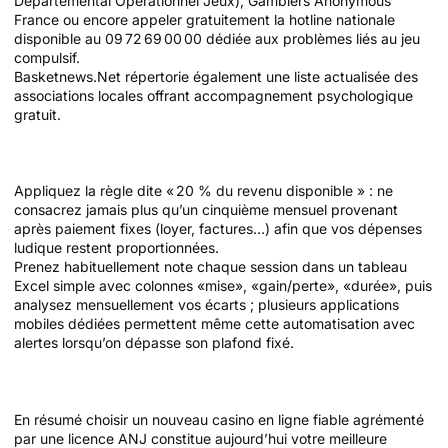
Départemental Opérationnel Jeux), Gamblers Anonymous
France ou encore appeler gratuitement la hotline nationale
disponible au 09 72 69 00 00 dédiée aux problèmes liés au jeu
compulsif.
Basketnews.Net répertorie également une liste actualisée des
associations locales offrant accompagnement psychologique
gratuit.
D.​ Stratégie budgétaire efficace
Appliquez la règle dite « 20 % du revenu disponible » : ne
consacrez jamais plus qu’un cinquième mensuel provenant
après paiement fixes (loyer, factures…) afin que vos dépenses
ludique restent proportionnées.
Prenez habituellement note chaque session dans un tableau
Excel simple avec colonnes «mise», «gain/perte», «durée», puis
analysez mensuellement vos écarts ; plusieurs applications
mobiles dédiées permettent même cette automatisation avec
alertes lorsqu’on dépasse son plafond fixé.
Conclusion
En résumé choisir un nouveau casino en ligne fiable agrémenté
par une licence ANJ constitue aujourd’hui votre meilleure