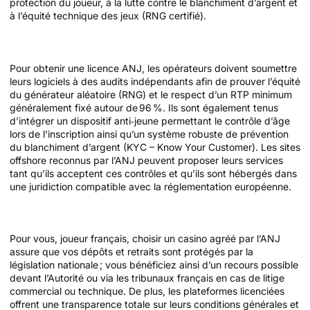
protection du joueur, à la lutte contre le blanchiment d’argent et
à l’équité technique des jeux (RNG certifié).
B. Les exigences pour les opérateurs
Pour obtenir une licence ANJ, les opérateurs doivent soumettre
leurs logiciels à des audits indépendants afin de prouver l’équité
du générateur aléatoire (RNG) et le respect d’un RTP minimum
généralement fixé autour de 96 %. Ils sont également tenus
d’intégrer un dispositif anti‑jeune permettant le contrôle d’âge
lors de l’inscription ainsi qu’un système robuste de prévention
du blanchiment d’argent (KYC – Know Your Customer). Les sites
offshore reconnus par l’ANJ peuvent proposer leurs services
tant qu’ils acceptent ces contrôles et qu’ils sont hébergés dans
une juridiction compatible avec la réglementation européenne.
C. Ce que cela signifie pour le joueur français
Pour vous, joueur français, choisir un casino agréé par l’ANJ
assure que vos dépôts et retraits sont protégés par la
législation nationale ; vous bénéficiez ainsi d’un recours possible
devant l’Autorité ou via les tribunaux français en cas de litige
commercial ou technique. De plus, les plateformes licenciées
offrent une transparence totale sur leurs conditions générales et