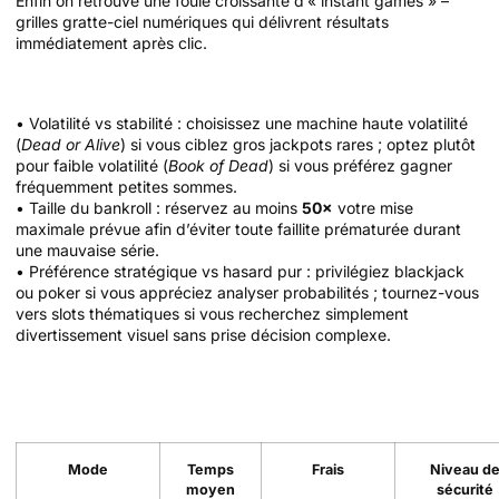
Enfin on retrouve une foule croissante d’« instant games » –
grilles gratte-ciel numériques qui délivrent résultats
immédiatement après clic.
Critères de choix d’un jeu selon son profil joueur
• Volatilité vs stabilité : choisissez une machine haute volatilité
(
Dead or Alive
) si vous ciblez gros jackpots rares ; optez plutôt
pour faible volatilité (
Book of Dead
) si vous préférez gagner
fréquemment petites sommes.
• Taille du bankroll : réservez au moins
50×
votre mise
maximale prévue afin d’éviter toute faillite prématurée durant
une mauvaise série.
• Préférence stratégique vs hasard pur : privilégiez blackjack
ou poker si vous appréciez analyser probabilités ; tournez-vous
vers slots thématiques si vous recherchez simplement
divertissement visuel sans prise décision complexe.
IV Sécurité des transactions financières
et protection des données personnelles
Mode
Temps
Frais
Niveau d
moyen
sécurité