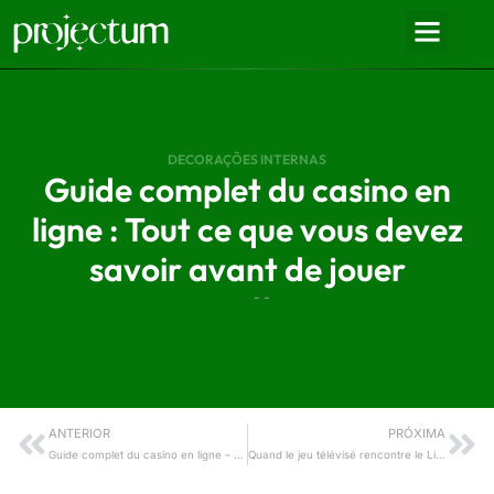
DECORAÇÕES INTERNAS
Guide complet du casino en
ligne : Tout ce que vous devez
savoir avant de jouer
- -
ANTERIOR
PRÓXIMA
Guide complet du casino en ligne – Tout ce que vous devez savoir
Quand le jeu télévisé rencontre le Live : Monopoly et Deal or No Deal réinventés avec des tours gratuits pour offrir aux joueurs une expérience immersive mêlant stratégie de plateau et adrénaline du casino