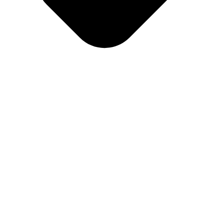
Guide complet du c