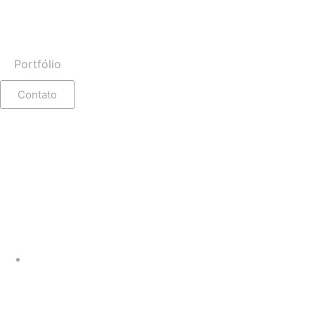
Portfólio
Contato