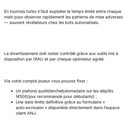
Poker & jeux live dealer
En tournois turbo il faut exploiter le temps limité entre chaque
main pour observer rapidement les patterns de mise adverses
— souvent révélateurs chez les bots automatisés.
IV. Gestion responsable du jeu et
prévention des risques
Le divertissement doit rester contrôlé grâce aux outils mis à
disposition par l’ANJ et par chaque opérateur agréé.
Auto‑exclusion & limites personnelles
Via votre compte joueur vous pouvez fixer :
Un plafond quotidien/hebdomadaire sur les dépôts
(€500/jour recommandé pour débutants) ;
Une date limite définitive grâce au formulaire «
auto‑exclusion » disponible directement dans l’espace
client ANJ.
Système d’alerte précoce