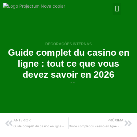
DECORAÇÕES INTERNAS
Guide complet du casino en
ligne : tout ce que vous
devez savoir en 2026
- -
ANTERIOR
PRÓXIMA
Guide complet du casino en ligne – Tout ce que vous devez savoir
Guide complet du casino en ligne – Tout ce que vous devez savoir
Guide complet du casino en