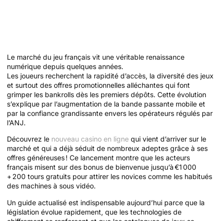
ligne : tout ce que vous
devez savoir en 2026
Le marché du jeu français vit une véritable renaissance
numérique depuis quelques années.
Les joueurs recherchent la rapidité d’accès, la diversité des jeux
et surtout des offres promotionnelles alléchantes qui font
grimper les bankrolls dès les premiers dépôts. Cette évolution
s’explique par l’augmentation de la bande passante mobile et
par la confiance grandissante envers les opérateurs régulés par
l’ANJ.
Découvrez le
nouveau casino en ligne
qui vient d’arriver sur le
marché et qui a déjà séduit de nombreux adeptes grâce à ses
offres généreuses ! Ce lancement montre que les acteurs
français misent sur des bonus de bienvenue jusqu’à €1 000
+ 200 tours gratuits pour attirer les novices comme les habitués
des machines à sous vidéo.
Un guide actualisé est indispensable aujourd’hui parce que la
législation évolue rapidement, que les technologies de