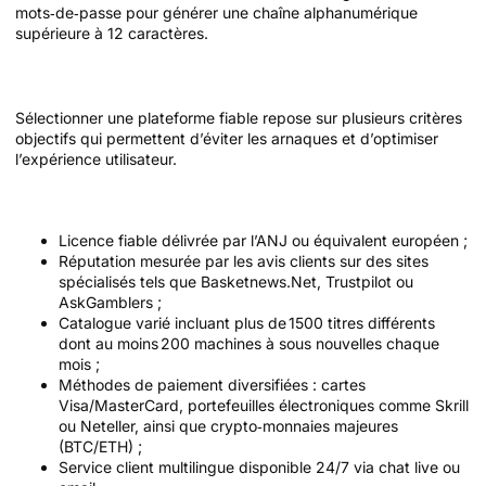
mots‑de‑passe pour générer une chaîne alphanumérique
supérieure à 12 caractères.
II. Choisir le bon casino en ligne
Sélectionner une plateforme fiable repose sur plusieurs critères
objectifs qui permettent d’éviter les arnaques et d’optimiser
l’expérience utilisateur.
Critères essentiels
Licence fiable délivrée par l’ANJ ou équivalent européen ;
Réputation mesurée par les avis clients sur des sites
spécialisés tels que Basketnews.Net, Trustpilot ou
AskGamblers ;
Catalogue varié incluant plus de 1500 titres différents
dont au moins 200 machines à sous nouvelles chaque
mois ;
Méthodes de paiement diversifiées : cartes
Visa/MasterCard, portefeuilles électroniques comme Skrill
ou Neteller, ainsi que crypto‑monnaies majeures
(BTC/ETH) ;
Service client multilingue disponible 24/7 via chat live ou