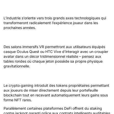
V. Tendances futures du casino en
ligne
L’industrie s’oriente vers trois grands axes technologiques qui
transformeront radicalement l’expérience joueur dans les
prochaines années.
Réalité virtuelle & augmentée
Des salons immersifs VR permettront aux utilisateurs équipés
casque Oculus Quest ou HTC Vive d’interagir avec un croupier
avatar dans un décor tridimensionnel réaliste – pensez aux
tables rondes où chaque jeton possède sa propre physique
gravitationnelle.
Nouveaux modèles économiques
Le crypto‑gaming introduit des tokens propriétaires permettant
aux joueurs de miser directement depuis leur portefeuille
blockchain tout en recevant automatiquement leurs gains sous
forme NFT rares.
Parallèlement certaines plateformes DeFi offrent du staking
contre jackpot garanti grâce aux contrats intelligents auditables