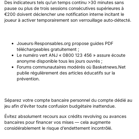
Des indicateurs tels qu’un temps continu >30 minutes sans
pause ou plus de trois sessions consécutives supérieures à
€200 doivent déclencher une notification interne incitant le
joueur à activer temporairement son verrouillage auto‑détecté.
Ressources d’aide françaises
Joueurs‑Responsables.org propose guides PDF
téléchargeables gratuitement ;
Le numéro vert ANJ « 0800 123 456 » assure écoute
anonyme disponible tous les jours ouvrés ;
Forums communautaires modérés où Basketnews.Net
publie régulièrement des articles éducatifs sur la
prévention.
Bonnes pratiques financières
Séparez votre compte bancaire personnel du compte dédié au
jeu afin d’éviter toute confusion budgétaire inattendue.
Évitez absolument recours aux crédits revolving ou avances
bancaires pour financer vos mises — cela augmente
considérablement le risque d’endettement incontrôlé.