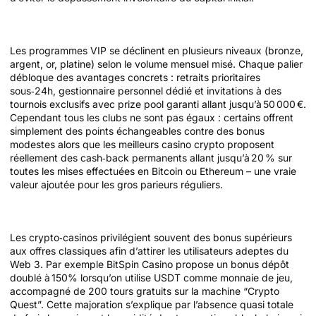
Les programmes VIP & fidélité
Les programmes VIP se déclinent en plusieurs niveaux (bronze,
argent, or, platine) selon le volume mensuel misé. Chaque palier
débloque des avantages concrets : retraits prioritaires
sous‑24h, gestionnaire personnel dédié et invitations à des
tournois exclusifs avec prize pool garanti allant jusqu’à 50 000 €.
Cependant tous les clubs ne sont pas égaux : certains offrent
simplement des points échangeables contre des bonus
modestes alors que les meilleurs casino crypto proposent
réellement des cash‑back permanents allant jusqu’à 20 % sur
toutes les mises effectuées en Bitcoin ou Ethereum – une vraie
valeur ajoutée pour les gros parieurs réguliers.
Bonus crypto‑spécifiques
Les crypto‑casinos privilégient souvent des bonus supérieurs
aux offres classiques afin d’attirer les utilisateurs adeptes du
Web 3. Par exemple BitSpin Casino propose un bonus dépôt
doublé à 150% lorsqu’on utilise USDT comme monnaie de jeu,
accompagné de 200 tours gratuits sur la machine “Crypto
Quest”. Cette majoration s’explique par l’absence quasi totale