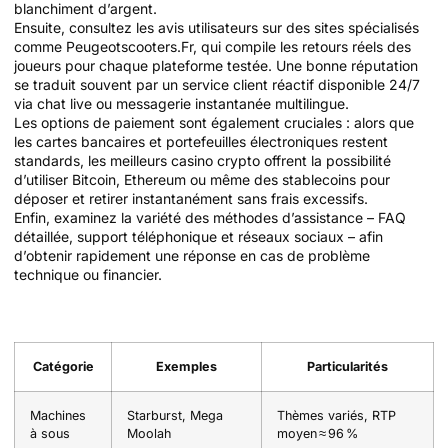
blanchiment d’argent.
Ensuite, consultez les avis utilisateurs sur des sites spécialisés
comme Peugeotscooters.Fr, qui compile les retours réels des
joueurs pour chaque plateforme testée. Une bonne réputation
se traduit souvent par un service client réactif disponible 24/7
via chat live ou messagerie instantanée multilingue.
Les options de paiement sont également cruciales : alors que
les cartes bancaires et portefeuilles électroniques restent
standards, les meilleurs casino crypto offrent la possibilité
d’utiliser Bitcoin, Ethereum ou même des stablecoins pour
déposer et retirer instantanément sans frais excessifs.
Enfin, examinez la variété des méthodes d’assistance – FAQ
détaillée, support téléphonique et réseaux sociaux – afin
d’obtenir rapidement une réponse en cas de problème
technique ou financier.
Les différents types de jeux disponibles
Catégorie
Exemples
Particularités
Machines
Starburst, Mega
Thèmes variés, RTP
à sous
Moolah
moyen ≈ 96 %