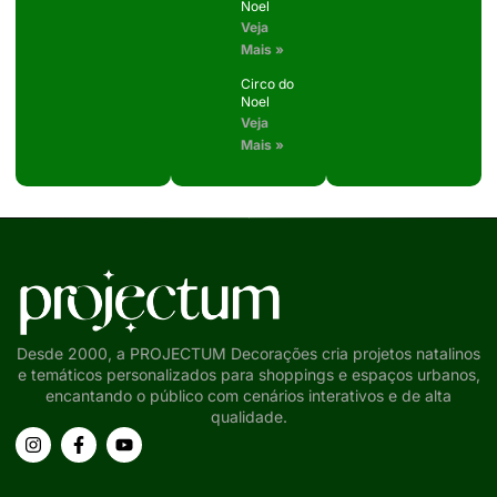
Noel
Veja
Mais »
Circo do
Noel
Veja
Mais »
Desde 2000, a PROJECTUM Decorações cria projetos natalinos
e temáticos personalizados para shoppings e espaços urbanos,
encantando o público com cenários interativos e de alta
qualidade.