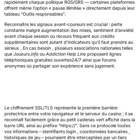
rapidement chaque politique RGS/GRS — certaines plateformes
offrent même l’option « pause illimitée » directement depuis leur
tableau “Outils responsables”.
Reconnaître les signaux avant-coureurs est crucial : perte
constante malgré augmentation des mises, sentiment d’anxiété
avant chaque session ou recours fréquent aux crédits
supplémentaires sont autant d’indicateurs qu’il faut prendre au
sérieux . En cas besoin , plusieurs associations nationales telles
que
Joueurs.info
ou
Addiction Help Line
proposent lignes
téléphoniques gratuites ouvertes24/7 ainsi que forums
anonymes où partager son expérience sans jugement.
Section 6 – Sécurité informatique &
protection des données
personnelles (≈ 310 mots)
Le chiffrement SSL/TLS représente la première barrière
protectrice entre votre navigateur et le serveur du casino ; il se
reconnaît facilement grâce au petit cadenas vert affiché dans la
barre URL ainsi au préfixe “https://”. Sans ce protocole toutes
vos informations – identifiants login , coordonnées bancaires ,
historiques de jeu – pourraient être interceptées par un tiers