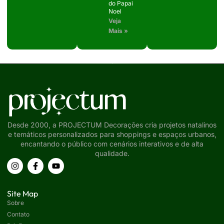
do Papai
Noel
Veja
Mais »
Desde 2000, a PROJECTUM Decorações cria projetos natalinos
e temáticos personalizados para shoppings e espaços urbanos,
encantando o público com cenários interativos e de alta
qualidade.
Site Map
Sobre
Contato