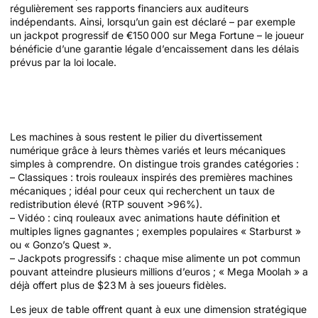
régulièrement ses rapports financiers aux auditeurs
indépendants. Ainsi, lorsqu’un gain est déclaré – par exemple
un jackpot progressif de €150 000 sur Mega Fortune – le joueur
bénéficie d’une garantie légale d’encaissement dans les délais
prévus par la loi locale.
Section 2 – Les différents types de jeux
proposés en ligne (≈ 285 mots)
Les machines à sous restent le pilier du divertissement
numérique grâce à leurs thèmes variés et leurs mécaniques
simples à comprendre. On distingue trois grandes catégories :
– Classiques : trois rouleaux inspirés des premières machines
mécaniques ; idéal pour ceux qui recherchent un taux de
redistribution élevé (RTP souvent >96%).
– Vidéo : cinq rouleaux avec animations haute définition et
multiples lignes gagnantes ; exemples populaires « Starburst »
ou « Gonzo’s Quest ».
– Jackpots progressifs : chaque mise alimente un pot commun
pouvant atteindre plusieurs millions d’euros ; « Mega Moolah » a
déjà offert plus de $23 M à ses joueurs fidèles.
Les jeux de table offrent quant à eux une dimension stratégique