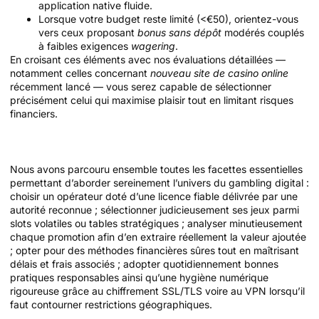
application native fluide.
Lorsque votre budget reste limité (<€50), orientez-vous
vers ceux proposant
bonus sans dépôt
modérés couplés
à faibles exigences
wagering
.
En croisant ces éléments avec nos évaluations détaillées —
notamment celles concernant
nouveau site de casino online
récemment lancé — vous serez capable de sélectionner
précisément celui qui maximise plaisir tout en limitant risques
financiers.
Conclusion – (≈ 180 mots)
Nous avons parcouru ensemble toutes les facettes essentielles
permettant d’aborder sereinement l’univers du gambling digital :
choisir un opérateur doté d’une licence fiable délivrée par une
autorité reconnue ; sélectionner judicieusement ses jeux parmi
slots volatiles ou tables stratégiques ; analyser minutieusement
chaque promotion afin d’en extraire réellement la valeur ajoutée
; opter pour des méthodes financières sûres tout en maîtrisant
délais et frais associés ; adopter quotidiennement bonnes
pratiques responsables ainsi qu’une hygiène numérique
rigoureuse grâce au chiffrement SSL/TLS voire au VPN lorsqu’il
faut contourner restrictions géographiques.