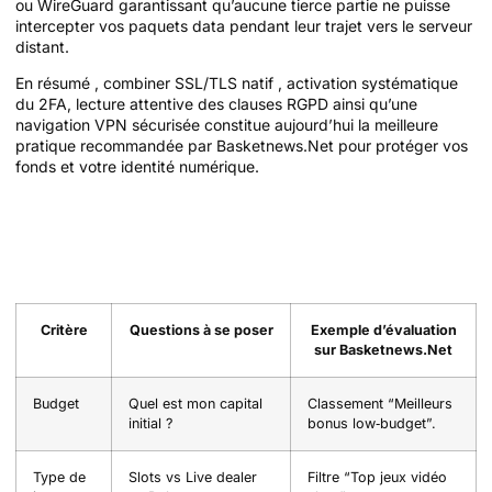
ou WireGuard garantissant qu’aucune tierce partie ne puisse
intercepter vos paquets data pendant leur trajet vers le serveur
distant.
En résumé , combiner SSL/TLS natif , activation systématique
du 2FA, lecture attentive des clauses RGPD ainsi qu’une
navigation VPN sécurisée constitue aujourd’hui la meilleure
pratique recommandée par Basketnews.Net pour protéger vos
fonds et votre identité numérique.
Section 7 – Choisir le meilleur casino en
ligne selon vos critères
personnels (≈ 260 mots)
Critère
Questions à se poser
Exemple d’évaluation
sur Basketnews.Net
Budget
Quel est mon capital
Classement “Meilleurs
initial ?
bonus low‑budget”.
Type de
Slots vs Live dealer
Filtre “Top jeux vidéo