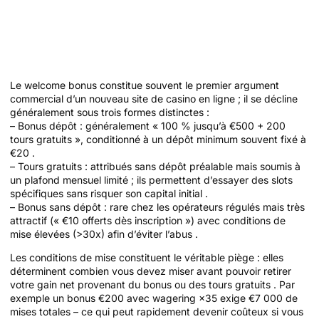
Section 3 – Les bonus d’accueil et
promotions : comment les évaluer
intelligemment (≈ 250 mots)
Le welcome bonus constitue souvent le premier argument
commercial d’un nouveau site de casino en ligne ; il se décline
généralement sous trois formes distinctes :
– Bonus dépôt : généralement « 100 % jusqu’à €500 + 200
tours gratuits », conditionné à un dépôt minimum souvent fixé à
€20 .
– Tours gratuits : attribués sans dépôt préalable mais soumis à
un plafond mensuel limité ; ils permettent d’essayer des slots
spécifiques sans risquer son capital initial .
– Bonus sans dépôt : rare chez les opérateurs régulés mais très
attractif (« €10 offerts dès inscription ») avec conditions de
mise élevées (>30x) afin d’éviter l’abus .
Les conditions de mise constituent le véritable piège : elles
déterminent combien vous devez miser avant pouvoir retirer
votre gain net provenant du bonus ou des tours gratuits . Par
exemple un bonus €200 avec wagering ×35 exige €7 000 de
mises totales – ce qui peut rapidement devenir coûteux si vous