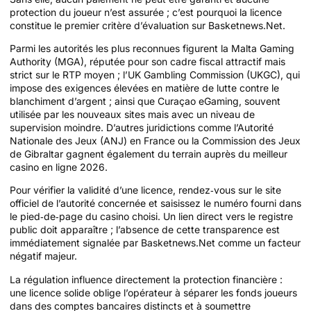
protection du joueur n’est assurée ; c’est pourquoi la licence
constitue le premier critère d’évaluation sur Basketnews.Net.
Parmi les autorités les plus reconnues figurent la Malta Gaming
Authority (MGA), réputée pour son cadre fiscal attractif mais
strict sur le RTP moyen ; l’UK Gambling Commission (UKGC), qui
impose des exigences élevées en matière de lutte contre le
blanchiment d’argent ; ainsi que Curaçao eGaming, souvent
utilisée par les nouveaux sites mais avec un niveau de
supervision moindre. D’autres juridictions comme l’Autorité
Nationale des Jeux (ANJ) en France ou la Commission des Jeux
de Gibraltar gagnent également du terrain auprès du meilleur
casino en ligne 2026.
Pour vérifier la validité d’une licence, rendez‑vous sur le site
officiel de l’autorité concernée et saisissez le numéro fourni dans
le pied‑de‑page du casino choisi. Un lien direct vers le registre
public doit apparaître ; l’absence de cette transparence est
immédiatement signalée par Basketnews.Net comme un facteur
négatif majeur.
La régulation influence directement la protection financière :
une licence solide oblige l’opérateur à séparer les fonds joueurs
dans des comptes bancaires distincts et à soumettre