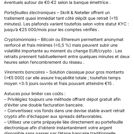
éventuels autour de €0‑€2 selon la banque émettrice .
Portefeuilles électroniques
– Skrill & Neteller offrent un
traitement quasi immédiat tant côté dépôt que retrait (<15
minutes). Les plafonds varient toutefois selon votre statut KYC :
jusqu’à €25 000/mois pour les comptes vérifiés .
Cryptomonnaies
– Bitcoin ou Ethereum permettent anonymat
renforcé et frais minimes (<0,5 %) mais peuvent subir une
volatilité importante au moment du change EUR/crypto . Les
retraits prennent habituellement entre quelques minutes et deux
heures selon l’encombrement du réseau .
Virements bancaires
– Solution classique pour gros montants
(>€5 000) car elle assure traçabilité totale ; toutefois temps
moyen =3‑5 jours ouvrés et frais pouvant atteindre €15 .
Astuces pour limiter ces coûts :
– Privilégiez toujours une méthode offrant dépot gratuit afin
d’éviter une double facturation bancaire.
– Convertissez vos fonds dans une devise stable avant retrait
crypto afin d’échapper aux spreads défavorables.
– Utilisez une carte prépayée liée directement au portefeuille
électronique afin d’obtenir instantanément votre argent
disponible sans passer par l’étape bancaire traditionnelle .