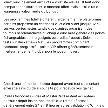
jouez principalement aux slots à volatilité élevée . Il faut donc
comparer non seulement le montant offert mais aussi le ratio
wagering / valeur réelle du bonus .
Les programmes fidélité diffèrent largement entre plateformes :
certains proposent un cashback quotidien allant jusqu’à 12 %
sur vos pertes nettes tandis que d’autres organisent des
tournois hebdomadaires où chaque euro misé génère des points
échangeables contre gadgets ou crédits freebet . Selon nos
tests sur Basketnews.Net , les programmes combinant
cashback progressif + points VIP offrent généralement le
meilleur rendement global pour le joueur moyen.
Section 4 – Méthodes de paiement
sécurisées et rapidité des
retraits (≈ 295 mots)
Choisir une méthode adaptée dépend avant tout du montant
envisagé ainsi du délai souhaité pour recevoir vos gains :
Cartes bancaires
– Visa et MasterCard restent acceptées
partout ; dépôt instantané tandis que retrait nécessite
généralement entre 24 et48 heures après validation KYC . Frais