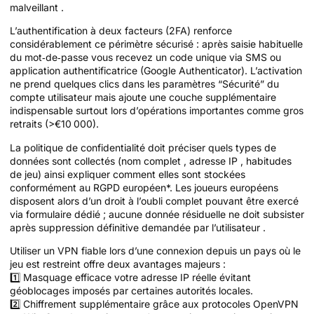
malveillant .
L’authentification à deux facteurs (2FA) renforce
considérablement ce périmètre sécurisé : après saisie habituelle
du mot‑de‑passe vous recevez un code unique via SMS ou
application authentificatrice (Google Authenticator). L’activation
ne prend quelques clics dans les paramètres “Sécurité” du
compte utilisateur mais ajoute une couche supplémentaire
indispensable surtout lors d’opérations importantes comme gros
retraits (>€10 000).
La politique de confidentialité doit préciser quels types de
données sont collectés (nom complet , adresse IP , habitudes
de jeu) ainsi expliquer comment elles sont stockées
conformément au RGPD européen*. Les joueurs européens
disposent alors d’un droit à l’oubli complet pouvant être exercé
via formulaire dédié ; aucune donnée résiduelle ne doit subsister
après suppression définitive demandée par l’utilisateur .
Utiliser un VPN fiable lors d’une connexion depuis un pays où le
jeu est restreint offre deux avantages majeurs :
1️⃣ Masquage efficace votre adresse IP réelle évitant
géoblocages imposés par certaines autorités locales.
2️⃣ Chiffrement supplémentaire grâce aux protocoles OpenVPN