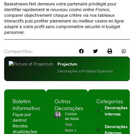
Basketnews.Net demeure votre partenaire privilégié pour
identifier rapidement le
nouveau casino online France
,
comparer objectivement chaque critère via nos tableaux
interactifs puis profiter pleinement du meilleur casino en ligne
adapté à votre profil sans compromettre sécurité ni budget
personnel.
Compartilhe:
Projectum
Decorações e Projetos Especiais
Boletim
Outras
Categorias
Informativo
Decorações
Decorações
Internas
Contos
Fique por
de Natal
dentro!
Veja
Receba
Decorações
Mais »
atualizações
Externas