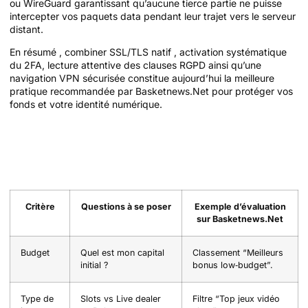
ou WireGuard garantissant qu’aucune tierce partie ne puisse
intercepter vos paquets data pendant leur trajet vers le serveur
distant.
En résumé , combiner SSL/TLS natif , activation systématique
du 2FA, lecture attentive des clauses RGPD ainsi qu’une
navigation VPN sécurisée constitue aujourd’hui la meilleure
pratique recommandée par Basketnews.Net pour protéger vos
fonds et votre identité numérique.
Section 7 – Choisir le meilleur casino en
ligne selon vos critères
personnels (≈ 260 mots)
Critère
Questions à se poser
Exemple d’évaluation
sur Basketnews.Net
Budget
Quel est mon capital
Classement “Meilleurs
initial ?
bonus low‑budget”.
Type de
Slots vs Live dealer
Filtre “Top jeux vidéo