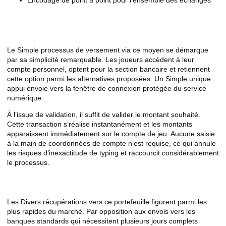
De Quelle Manière procéder à un
versement avec Cette Solution
Le Simple processus de versement via ce moyen se démarque
par sa simplicité remarquable. Les joueurs accèdent à leur
compte personnel, optent pour la section bancaire et retiennent
cette option parmi les alternatives proposées. Un Simple unique
appui envoie vers la fenêtre de connexion protégée du service
numérique.
À l’issue de validation, il suffit de valider le montant souhaité.
Cette transaction s’réalise instantanément et les montants
apparaissent immédiatement sur le compte de jeu. Aucune saisie
à la main de coordonnées de compte n’est requise, ce qui annule
les risques d’inexactitude de typing et raccourcit considérablement
le processus.
Délais et conditions de récupération
Les Divers récupérations vers ce portefeuille figurent parmi les
plus rapides du marché. Par opposition aux envois vers les
banques standards qui nécessitent plusieurs jours complets