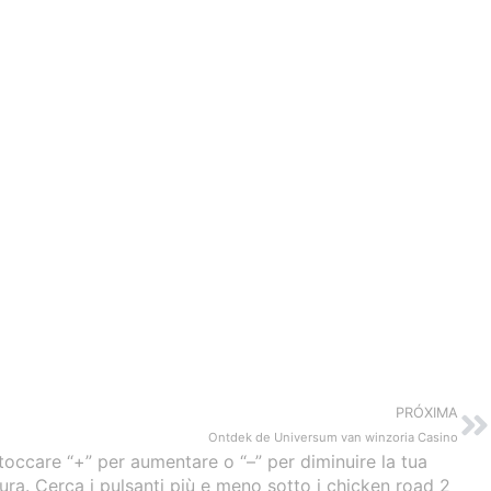
PRÓXIMA
Ontdek de Universum van winzoria Casino
 toccare “+” per aumentare o “–” per diminuire la tua
tura. Cerca i pulsanti più e meno sotto i
chicken road 2