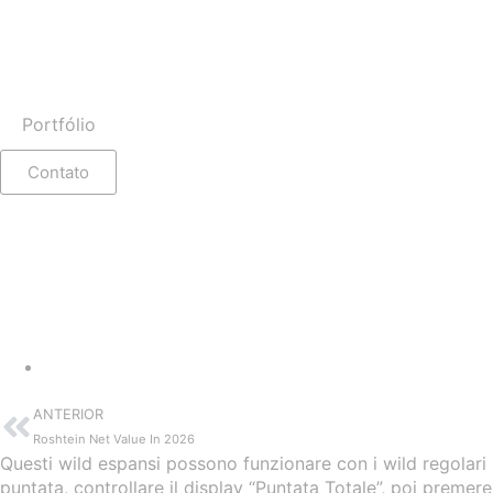
Portfólio
Contato
ANTERIOR
Roshtein Net Value In 2026
Questi wild espansi possono funzionare con i wild regolari p
puntata, controllare il display “Puntata Totale”, poi premere