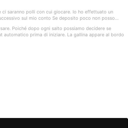
e ci saranno polli con cui giocare. Io ho effettuato un
rno successivo sul mio conto Se deposito poco non posso…
versare. Poiché dopo ogni salto possiamo decidere se
t automatico prima di iniziare. La gallina appare al bordo