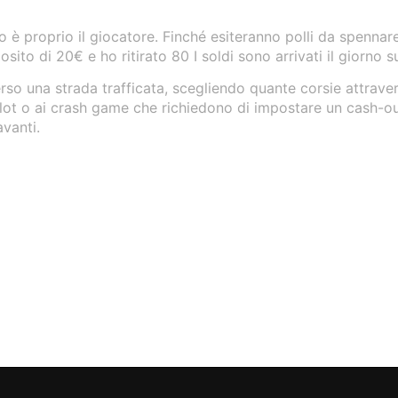
so è proprio il giocatore. Finché esiteranno polli da spennar
posito di 20€ e ho ritirato 80 I soldi sono arrivati il gio
verso una strada trafficata, scegliendo quante corsie attra
slot o ai crash game che richiedono di impostare un cash-ou
avanti.