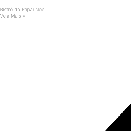
Bistrô do Papai Noel
Veja Mais »
Categorias