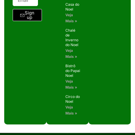
Casa do
Noel
Sign
Veja
up
Mais »
Chalé
de
Inverno
do Noel
Veja
Mais »
Bistrô
do Papai
Noel
Veja
Mais »
Circo do
Noel
Veja
Mais »