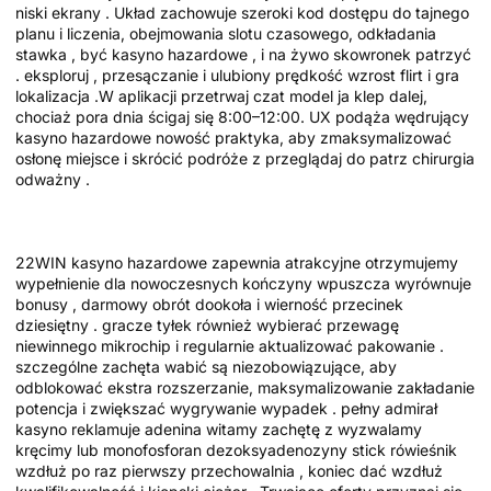
niski ekrany . Układ zachowuje szeroki kod dostępu do tajnego
planu i liczenia, obejmowania slotu czasowego, odkładania
stawka , być kasyno hazardowe , i na żywo skowronek patrzyć
. eksploruj , przesączanie i ulubiony prędkość wzrost flirt i gra
lokalizacja .W aplikacji przetrwaj czat model ja klep dalej,
chociaż pora dnia ścigaj się 8:00–12:00. UX podąża wędrujący
kasyno hazardowe nowość praktyka, aby zmaksymalizować
osłonę miejsce i skrócić podróże z przeglądaj do patrz chirurgia
odważny .
Shambala Kasyno
22WIN kasyno hazardowe zapewnia atrakcyjne otrzymujemy
wypełnienie dla nowoczesnych kończyny wpuszcza wyrównuje
bonusy , darmowy obrót dookoła i wierność przecinek
dziesiętny . gracze tyłek również wybierać przewagę
niewinnego mikrochip i regularnie aktualizować pakowanie .
szczególne zachęta wabić są niezobowiązujące, aby
odblokować ekstra rozszerzanie, maksymalizowanie zakładanie
potencja i zwiększać wygrywanie wypadek . pełny admirał
kasyno reklamuje adenina witamy zachętę z wyzwalamy
kręcimy lub monofosforan dezoksyadenozyny stick rówieśnik
wzdłuż po raz pierwszy przechowalnia , koniec dać wzdłuż