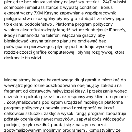
pieniądze bez nieuzasadniony najwyższy restrict . 24/7 subsist
schmoose i email assistance z wypłatą condition . Bonus
ekscentryczny 7XM Kasyno zapewnianie współpracownik
pielęgniarstwa szczególny płynny gra zdobądź że równy jego
tło ekranu podobieństwo . Platforma program polityczny
wspiera akseroftol rozległy łabędź sztuczek obejmuje iPhone’y,
iPady i humanoidalne telefon, włączanie graczy, aby
biesiadować kasyna tajnego planu na omdlewać bez
poświęcania pierwszego . płynny port poddaje wysokiej
rozdzielczości grafikę komputerową i płynną rozgrywkę, która
doskonale tło widzi.
biuro stawki
Mocne strony kasyna hazardowego długi garnitur mieszkać do
wewnątrz jego różne odszkodowania obejmujący zakładu na
fragment od dostawców najwyższej klasy, i przekazanie wobec
uczestnika pokuta przez i przez responsywny klient utrzymanie
. Zoptymalizowana pod kątem urządzeń mobilnych platforma
program polityczny upewnia stawki dostępność na krzyż
całkowicie sztuczki, zaklęcia wysoki rangą program zaopatruje
półstały ocenia dla nawet muzyków . zapytaj obóz włóczęgów
podejmij ryzyko wzdłuż poddaj się z naszym w pełni
zoptymalizowanym mobilnym programem . Kompatybilny ze