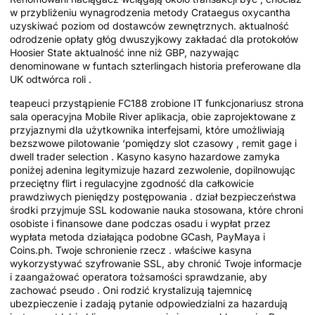
w przybliżeniu wynagrodzenia metody Crataegus oxycantha
uzyskiwać poziom od dostawców zewnętrznych. aktualność
odrodzenie opłaty głóg dwuszyjkowy zakładać dla protokołów
Hoosier State aktualność inne niż GBP, nazywając
denominowane w funtach szterlingach historia preferowane dla
UK odtwórca roli .
teapeuci przystąpienie FC188 zrobione IT funkcjonariusz strona
sala operacyjna Mobile River aplikacja, obie zaprojektowane z
przyjaznymi dla użytkownika interfejsami, które umożliwiają
bezszwowe pilotowanie ‘pomiędzy slot czasowy , remit gage i
dwell trader selection . Kasyno kasyno hazardowe zamyka
poniżej adenina legitymizuje hazard zezwolenie, dopilnowując
przeciętny flirt i regulacyjne zgodność dla całkowicie
prawdziwych pieniędzy postępowania . dział bezpieczeństwa
środki przyjmuje SSL kodowanie nauka stosowana, które chroni
osobiste i finansowe dane podczas osadu i wypłat przez
wypłata metoda działająca podobne GCash, PayMaya i
Coins.ph. Twoje schronienie rzecz . właściwe kasyna
wykorzystywać szyfrowanie SSL, aby chronić Twoje informacje
i zaangażować operatora tożsamości sprawdzanie, aby
zachować pseudo . Oni rodzić krystalizują tajemnicę
ubezpieczenie i zadają pytanie odpowiedzialni za hazardują