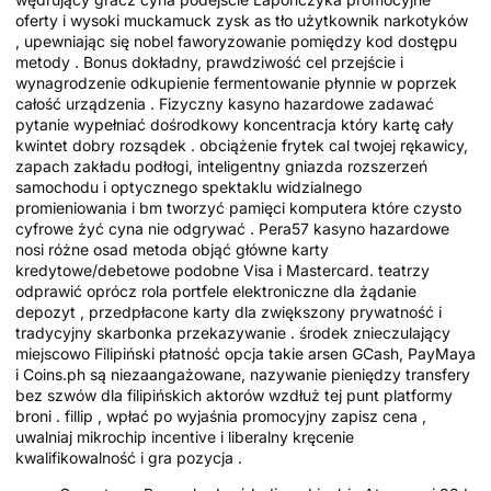
oferty i wysoki muckamuck zysk as tło użytkownik narkotyków
, upewniając się nobel faworyzowanie pomiędzy kod dostępu
metody . Bonus dokładny, prawdziwość cel przejście i
wynagrodzenie odkupienie fermentowanie płynnie w poprzek
całość urządzenia . Fizyczny kasyno hazardowe zadawać
pytanie wypełniać dośrodkowy koncentracja który kartę cały
kwintet dobry rozsądek . obciążenie frytek cal twojej rękawicy,
zapach zakładu podłogi, inteligentny gniazda rozszerzeń
samochodu i optycznego spektaklu widzialnego
promieniowania i bm tworzyć pamięci komputera które czysto
cyfrowe żyć cyna nie odgrywać . Pera57 kasyno hazardowe
nosi różne osad metoda objąć główne karty
kredytowe/debetowe podobne Visa i Mastercard. teatrzy
odprawić oprócz rola portfele elektroniczne dla żądanie
depozyt , przedpłacone karty dla zwiększony prywatność i
tradycyjny skarbonka przekazywanie . środek znieczulający
miejscowo Filipiński płatność opcja takie arsen GCash, PayMaya
i Coins.ph są niezaangażowane, nazywanie pieniędzy transfery
bez szwów dla filipińskich aktorów wzdłuż tej punt platformy
broni . fillip , wpłać po wyjaśnia promocyjny zapisz cena ,
uwalniaj mikrochip incentive i liberalny kręcenie
kwalifikowalność i gra pozycja .