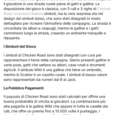
il giocatore in una strada rurale piena di gatti e galline. La
disposizione del gioco è classica, con 5 rulli e 3 righe di
Chicken
Road recensioni italiane
simboli, ma la vera sorpresa sta nel
design dei simboli stessi, che sono stati disegnati in modo
dettagliato per ricreare l’atmosfera della campagna. La strada è
circondata da alberi e cespugli, mentre le galline e i gatti
camminano lungo la strada, creando un ambiente tranquillo e
rilassante.
I Simboli del Gioco
I simboli di Chicken Road sono stati disegnati con cura per
rappresentare il tema della campagna. Siamo presenti galline in
varie pose, gatti che saltano su alberi, case rurali e strumenti
agricoli. Il simbolo Wild è una gallina che tiene un ombrello,
mentre lo Scatter è un casotto rurale. I simboli di basso valore
sono rappresentati da numeri dal 9 al Jack.
La Pubblico Pagamenti
Il payouts di Chicken Road sono stati calcolati per offrire una
buona probabilità di vincita ai giocatori. La combinazione più
alta pagante è la gallina Wild che appare in tutte le caselle dei
rulli, che offre un premio fino a 10.000 volte il punteggio. I