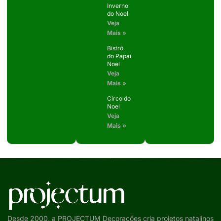
Inverno
do Noel
Veja
Mais »
Bistrô
do Papai
Noel
Veja
Mais »
Circo do
Noel
Veja
Mais »
Desde 2000, a PROJECTUM Decorações cria projetos natalinos