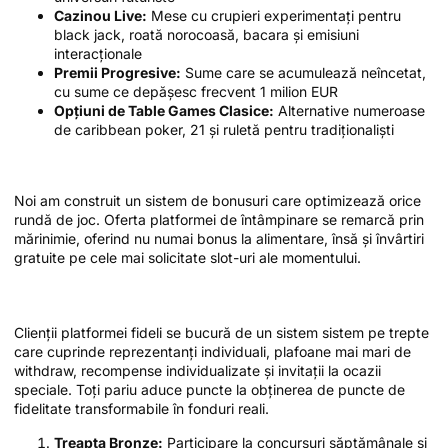
Cazinou Live:
Mese cu crupieri experimentați pentru
black jack, roată norocoasă, bacara și emisiuni
interacționale
Premii Progresive:
Sume care se acumulează neîncetat,
cu sume ce depășesc frecvent 1 milion EUR
Opțiuni de Table Games Clasice:
Alternative numeroase
de caribbean poker, 21 și ruletă pentru tradiționaliști
Structura de Bonusuri și Campanii
Noi am construit un sistem de bonusuri care optimizează orice
rundă de joc. Oferta platformei de întâmpinare se remarcă prin
mărinimie, oferind nu numai bonus la alimentare, însă și învârtiri
gratuite pe cele mai solicitate slot-uri ale momentului.
Programul VIP Premium
Clienții platformei fideli se bucură de un sistem sistem pe trepte
care cuprinde reprezentanți individuali, plafoane mai mari de
withdraw, recompense individualizate și invitații la ocazii
speciale. Toți pariu aduce puncte la obținerea de puncte de
fidelitate transformabile în fonduri reali.
Treapta Bronze:
Participare la concursuri săptămânale și