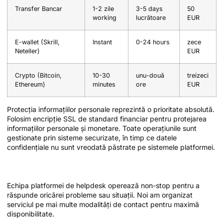
Transfer Bancar
1-2 zile
3-5 days
50
working
lucrătoare
EUR
E-wallet (Skrill,
Instant
0-24 hours
zece
Neteller)
EUR
Crypto (Bitcoin,
10-30
unu-două
treizeci
Ethereum)
minutes
ore
EUR
Protecția informațiilor personale reprezintă o prioritate absolută.
Folosim encripție SSL de standard financiar pentru protejarea
informațiilor personale și monetare. Toate operațiunile sunt
gestionate prin sisteme securizate, în timp ce datele
confidențiale nu sunt vreodată păstrate pe sistemele platformei.
Asistență Calificată pentru Jucători
Echipa platformei de helpdesk operează non-stop pentru a
răspunde oricărei probleme sau situații. Noi am organizat
serviciul pe mai multe modalități de contact pentru maximă
disponibilitate.