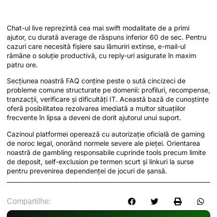
Modalități de Asistență Funcționale
Chat-ul live reprezintă cea mai swift modalitate de a primi
ajutor, cu durată average de răspuns inferior 60 de sec. Pentru
cazuri care necesită fișiere sau lămuriri extinse, e-mail-ul
rămâne o soluție productivă, cu reply-uri asigurate în maxim
patru ore.
Secțiunea noastră FAQ conține peste o sută cincizeci de
probleme comune structurate pe domenii: profiluri, recompense,
tranzacții, verificare și dificultăți IT. Această bază de cunoștințe
oferă posibilitatea rezolvarea imediată a multor situațiilor
frecvente în lipsa a deveni de dorit ajutorul unui suport.
Cazinoul platformei operează cu autorizație oficială de gaming
de noroc legal, onorând normele severe ale pieței. Orientarea
noastră de gambling responsabile cuprinde tools precum limite
de deposit, self-exclusion pe termen scurt și linkuri la surse
pentru prevenirea dependenței de jocuri de șansă.
Compartilhe: