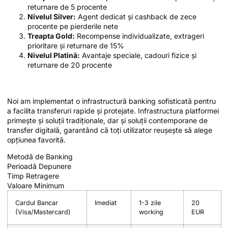
returnare de 5 procente
Nivelul Silver:
Agent dedicat și cashback de zece
procente pe pierderile nete
Treapta Gold:
Recompense individualizate, extrageri
prioritare și returnare de 15%
Nivelul Platină:
Avantaje speciale, cadouri fizice și
returnare de 20 procente
Soluții de Plată și Siguranță
Noi am implementat o infrastructură banking sofisticată pentru
a facilita transferuri rapide și protejate. Infrastructura platformei
primește și soluții tradiționale, dar și soluții contemporane de
transfer digitală, garantând că toți utilizator reușește să alege
opțiunea favorită.
Metodă de Banking
Perioadă Depunere
Timp Retragere
Valoare Minimum
Cardul Bancar
Imediat
1-3 zile
20
(Visa/Mastercard)
working
EUR