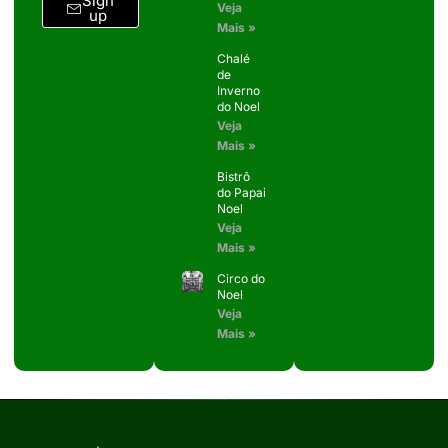
Sign
Veja
up
Mais »
Chalé
de
Inverno
do Noel
Veja
Mais »
Bistrô
do Papai
Noel
Veja
Mais »
Circo do
Noel
Veja
Mais »