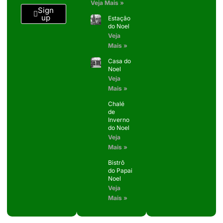
Veja Mais »
Sign
up
Estação
do Noel
Veja
Mais »
Casa do
Noel
Veja
Mais »
Chalé
de
Inverno
do Noel
Veja
Mais »
Bistrô
do Papai
Noel
Veja
Mais »