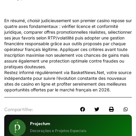
Conclusion
En résumé, choisir judicieusement son premier casino repose sur
quatre axes fondamentaux : vérifier licence et conformité
juridique, comparer offres promotionnelles réalistes, sélectionner
ses jeux favoris selon RTP/volatilité puis adopter une gestion
financière responsable grâce aux outils proposés par chaque
opérateur français légitime. Appliquer ces critères avant toute
inscription maximise non seulement vos chances de gains mais
assure également une protection optimale contre fraudes ou
pratiques douteuses.
Restez informé régulièrement via BasketNews.Net, votre source
indépendante pour suivre l’évolution constante des nouveaux
sites de casino en ligne et profiter sereinement des meilleures
opportunités offertes par le marché français en 2026.
Compartilhe:
Projectum
Decorações e Projetos Especiais