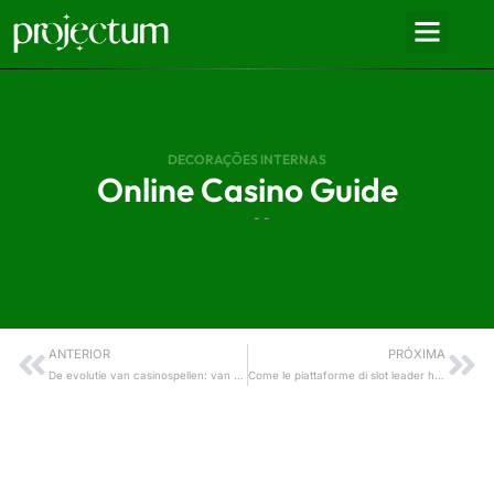
DECORAÇÕES INTERNAS
Online Casino Guide
- -
ANTERIOR
PRÓXIMA
De evolutie van casinospellen: van oude tafelspelen tot moderne slots bij Kokobet Casino
Come le piattaforme di slot leader hanno trasformato il “Free Spins” in un’esperienza pasquale indimenticabile: un’analisi storica
Online Casino Guide
Introduction