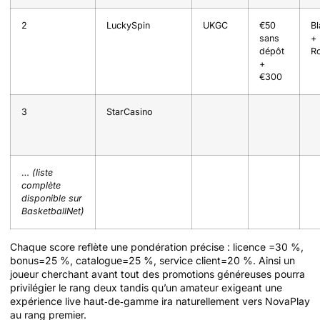
2
LuckySpin
UKGC
€50
Bl
sans
+
dépôt
Ro
+
€300
3
StarCasino
…
(liste
complète
disponible sur
BasketballNet)
Chaque score reflète une pondération précise : licence =30 %,
bonus=25 %, catalogue=25 %, service client=20 %. Ainsi un
joueur cherchant avant tout des promotions généreuses pourra
privilégier le rang deux tandis qu’un amateur exigeant une
expérience live haut‑de‑gamme ira naturellement vers NovaPlay
au rang premier.