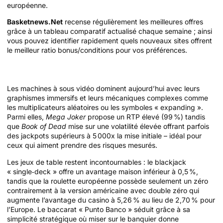
européenne.
Basketnews.Net
recense régulièrement les meilleures offres
grâce à un tableau comparatif actualisé chaque semaine ; ainsi
vous pouvez identifier rapidement quels nouveaux sites offrent
le meilleur ratio bonus/conditions pour vos préférences.
Les jeux de casino les plus populaires
Les machines à sous vidéo dominent aujourd’hui avec leurs
graphismes immersifs et leurs mécaniques complexes comme
les multiplicateurs aléatoires ou les symboles « expanding ».
Parmi elles,
Mega Joker
propose un RTP élevé (99 %) tandis
que
Book of Dead
mise sur une volatilité élevée offrant parfois
des jackpots supérieurs à 5 000x la mise initiale – idéal pour
ceux qui aiment prendre des risques mesurés.
Les jeux de table restent incontournables : le blackjack
« single‑deck » offre un avantage maison inférieur à 0,5 %,
tandis que la roulette européenne possède seulement un zéro
contrairement à la version américaine avec double zéro qui
augmente l’avantage du casino à 5,26 % au lieu de 2,70 % pour
l’Europe. Le baccarat « Punto Banco » séduit grâce à sa
simplicité stratégique où miser sur le banquier donne