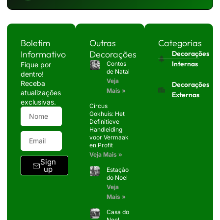
Boletim
Outras
Categorias
Informativo
Decorações
Decorações
Internas
Contos
Fique por
de Natal
dentro!
Veja
Receba
Decorações
Mais »
atualizações
Externas
exclusivas.
Circus
Gokhuis: Het
Definitieve
Handleiding
voor Vermaak
en Profit
Veja Mais »
Sign
up
Estação
do Noel
Veja
Mais »
Casa do
Noel