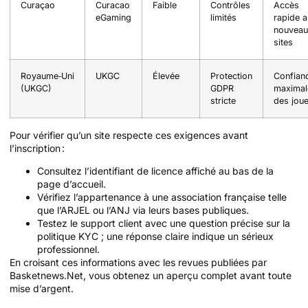
Curaçao
Curacao
Faible
Contrôles
Accès
eGaming
limités
rapide 
nouveau
sites
Royaume‑Uni
UKGC
Élevée
Protection
Confian
(UKGC)
GDPR
maximal
stricte
des jou
Pour vérifier qu’un site respecte ces exigences avant
l’inscription :
Consultez l’identifiant de licence affiché au bas de la
page d’accueil.
Vérifiez l’appartenance à une association française telle
que l’ARJEL ou l’ANJ via leurs bases publiques.
Testez le support client avec une question précise sur la
politique KYC ; une réponse claire indique un sérieux
professionnel.
En croisant ces informations avec les revues publiées par
Basketnews.Net, vous obtenez un aperçu complet avant toute
mise d’argent.