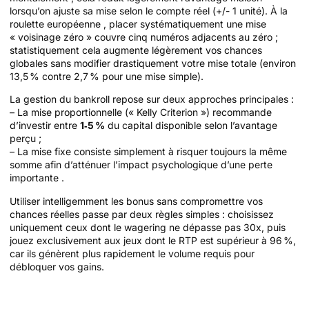
lorsqu’on ajuste sa mise selon le compte réel (+/- 1 unité). À la
roulette européenne , placer systématiquement une mise
« voisinage zéro » couvre cinq numéros adjacents au zéro ;
statistiquement cela augmente légèrement vos chances
globales sans modifier drastiquement votre mise totale (environ
13,5 % contre 2,7 % pour une mise simple).
La gestion du bankroll repose sur deux approches principales :
– La mise proportionnelle (« Kelly Criterion ») recommande
d’investir entre
1‑5 %
du capital disponible selon l’avantage
perçu ;
– La mise fixe consiste simplement à risquer toujours la même
somme afin d’atténuer l’impact psychologique d’une perte
importante .
Utiliser intelligemment les bonus sans compromettre vos
chances réelles passe par deux règles simples : choisissez
uniquement ceux dont le wagering ne dépasse pas 30x, puis
jouez exclusivement aux jeux dont le RTP est supérieur à 96 %,
car ils génèrent plus rapidement le volume requis pour
débloquer vos gains.
Avis et classements des meilleurs