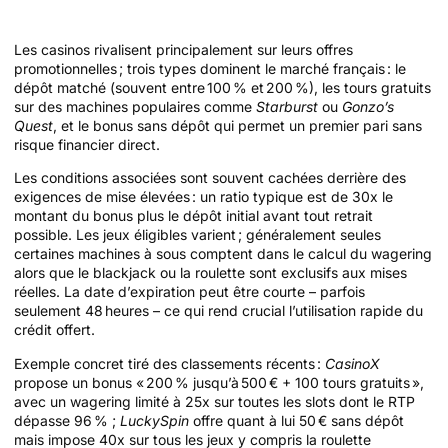
Bonus de bienvenue et promotions
Les casinos rivalisent principalement sur leurs offres
promotionnelles ; trois types dominent le marché français : le
dépôt matché (souvent entre 100 % et 200 %), les tours gratuits
sur des machines populaires comme
Starburst
ou
Gonzo’s
Quest
, et le bonus sans dépôt qui permet un premier pari sans
risque financier direct.
Les conditions associées sont souvent cachées derrière des
exigences de mise élevées : un ratio typique est de 30x le
montant du bonus plus le dépôt initial avant tout retrait
possible. Les jeux éligibles varient ; généralement seules
certaines machines à sous comptent dans le calcul du wagering
alors que le blackjack ou la roulette sont exclusifs aux mises
réelles. La date d’expiration peut être courte – parfois
seulement 48 heures – ce qui rend crucial l’utilisation rapide du
crédit offert.
Exemple concret tiré des classements récents :
CasinoX
propose un bonus « 200 % jusqu’à 500 € + 100 tours gratuits »,
avec un wagering limité à 25x sur toutes les slots dont le RTP
dépasse 96 % ;
LuckySpin
offre quant à lui 50 € sans dépôt
mais impose 40x sur tous les jeux y compris la roulette