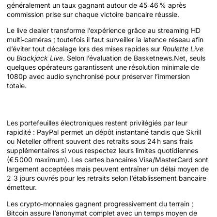
généralement un taux gagnant autour de 45‑46 % après
commission prise sur chaque victoire bancaire réussie.
Le live dealer transforme l’expérience grâce au streaming HD
multi‑caméras ; toutefois il faut surveiller la latence réseau afin
d’éviter tout décalage lors des mises rapides sur
Roulette Live
ou
Blackjack Live
. Selon l’évaluation de Basketnews.Net, seuls
quelques opérateurs garantissent une résolution minimale de
1080p avec audio synchronisé pour préserver l’immersion
totale.
Méthodes de paiement sécurisées
Les portefeuilles électroniques restent privilégiés par leur
rapidité : PayPal permet un dépôt instantané tandis que Skrill
ou Neteller offrent souvent des retraits sous 24 h sans frais
supplémentaires si vous respectez leurs limites quotidiennes
(€ 5 000 maximum). Les cartes bancaires Visa/MasterCard sont
largement acceptées mais peuvent entraîner un délai moyen de
2‑3 jours ouvrés pour les retraits selon l’établissement bancaire
émetteur.
Les crypto‑monnaies gagnent progressivement du terrain ;
Bitcoin assure l’anonymat complet avec un temps moyen de